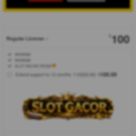
Show More
100
$
Regular License
Regular
Included:
WOW388
License
Included:
WOW388
SELECTED
Included:
SLOT ONLINE RESMI
88
$
1000.00
100.00
Extend support to 12 months
$
$
WOW388
merupakan
toko resmi
slot online
yang
menawarkan
koleksi
permainan
lengkap,