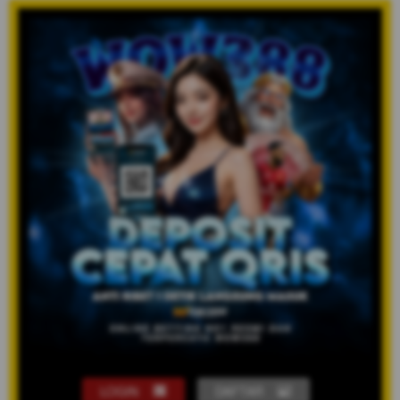
LOGIN
DAFTAR