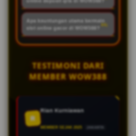
online deposit qris di WOW388?
permainan yang transparan, adil,
Melakukan slot online deposit qris
dan stabil. Selain itu, WOW388
di WOW388 sangatlah mudah.
Apa keuntungan utama bermain
menawarkan berbagai jenis
Anda hanya perlu masuk ke menu
slot online gacor di WOW388?
permainan slot online terlengkap
deposit, pilih opsi QRIS, masukkan
dengan peluang menang yang
Keuntungan utama bermain slot
nominal transfer, lalu scan kode
sangat tinggi.
online gacor di WOW388 adalah
QR yang tersedia menggunakan
Anda bisa menikmati akses
aplikasi e-wallet atau e-banking
permainan tanpa batas 24 jam
TESTIMONI DARI
Anda. Transaksi akan diproses
dengan server terbaik, jaminan
otomatis kurang dari 1 menit.
MEMBER WOW388
pembayaran penuh atas semua
kemenangan Anda, serta
beragam pilihan metode deposit
termasuk slot online deposit qris
yang super praktis dan instan.
Rian Kurniawan
R
MEMBER SEJAK 2025
JAKARTA