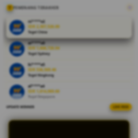
akses cepat,
dan layanan
PEMENANG TERAKHIR
terpercaya.
Cocok untuk
ni****o2
pemain yang
IDR 2,307,526.00
Togel China
ingin
menikmati
ar****o0
hiburan
IDR 1,606,726.04
online
Togel Sydney
dengan
bi****a5
suasana
IDR 536,569.46
santai,
Togel Kingkong
praktis, dan
penuh
al****a4
pilihan
IDR 1,814,069.60
Togel Singapore
menarik.
UPDATE WINNER
LIVE FEED
ra****a1
V
IDR 429,297.88
i
Toto Macau
e
la****u3
w
IDR 542,619.42
l