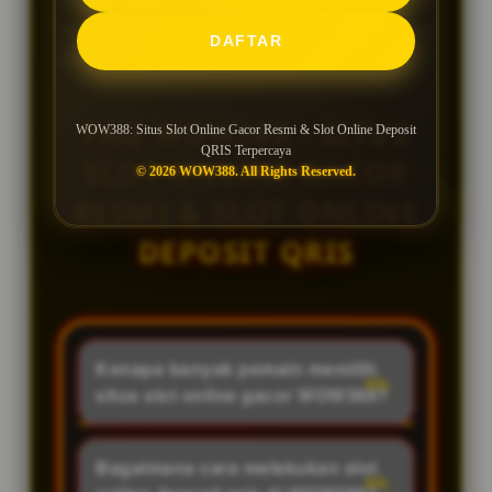
dengan suasana menyenangkan, praktis, dan
DAFTAR
penuh keuntungan menarik.
FAQ WOW388 - SITUS
WOW388: Situs Slot Online Gacor Resmi & Slot Online Deposit
QRIS Terpercaya
SLOT ONLINE GACOR
© 2026 WOW388. All Rights Reserved.
RESMI & SLOT ONLINE
DEPOSIT QRIS
Kenapa banyak pemain memilih
situs slot online gacor WOW388?
Banyak pemain memilih WOW388
karena merupakan situs slot
Bagaimana cara melakukan slot
online gacor resmi dengan sistem