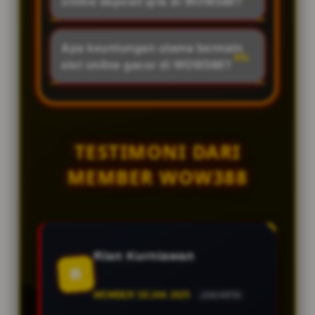
online deposit qris di WOW388?
permainan yang transparan, adil,
Melakukan slot online deposit qris
dan stabil. Selain itu, WOW388
di WOW388 sangatlah mudah.
Apa keuntungan utama bermain
menawarkan berbagai jenis
Anda hanya perlu masuk ke menu
slot online gacor di WOW388?
permainan slot online terlengkap
deposit, pilih opsi QRIS, masukkan
dengan peluang menang yang
Keuntungan utama bermain slot
nominal transfer, lalu scan kode
sangat tinggi.
online gacor di WOW388 adalah
QR yang tersedia menggunakan
Anda bisa menikmati akses
aplikasi e-wallet atau e-banking
permainan tanpa batas 24 jam
TESTIMONI DARI
Anda. Transaksi akan diproses
dengan server terbaik, jaminan
otomatis kurang dari 1 menit.
MEMBER WOW388
pembayaran penuh atas semua
kemenangan Anda, serta
beragam pilihan metode deposit
termasuk slot online deposit qris
yang super praktis dan instan.
Rian Kurniawan
R
MEMBER SEJAK 2025
JAKARTA