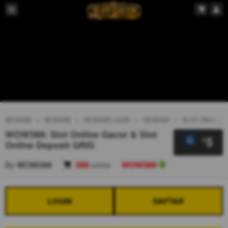
WOW388
WOW388
WOW388 LOGIN
WOW388
SLOT ONLINE RESMI
WOW388: Slot Online Gacor & Slot
5
$
Online Deposit QRIS
By
WOW388
388
sales
WOW388
LOGIN
DAFTAR