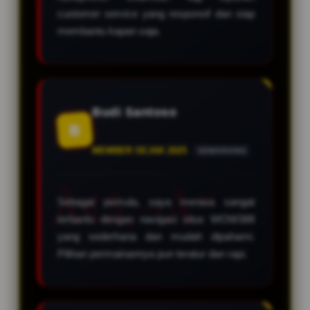
customer service yang responsif dan siap
membantu kapan saja.
Budi Santoso
B
MEMBER SEJAK 2025
SEMARANG
Sebagai pemula, saya merasa sangat
terbantu dengan navigasi situs WOW388
yang sederhana dan mudah dipahami.
Pilihan permainannya pun teratur dan rapi.