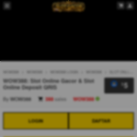
WOW388
WOW388
WOW388 LOGIN
WOW388
SLOT ONLINE RESMI
WOW388: Slot Online Gacor & Slot
5
$
Online Deposit QRIS
By
WOW388
388
sales
WOW388
LOGIN
DAFTAR