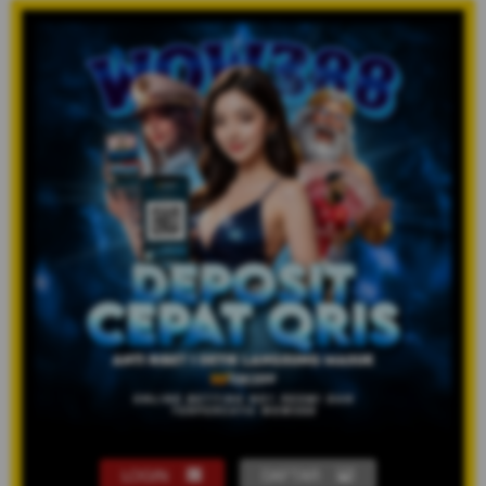
LOGIN
DAFTAR