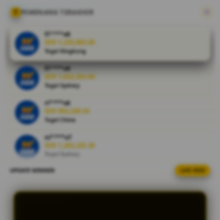
akses cepat,
dan layanan
PEMENANG TERAKHIR
terpercaya.
Cocok untuk
fi****o8
pemain yang
IDR 1,235,883.00
Togel Kingkong
ingin
menikmati
fi****o9
hiburan
IDR 1,032,363.60
online
Togel Sydney
dengan
ri****o6
suasana
IDR 953,329.54
santai,
Togel China
praktis, dan
penuh
ni****o7
pilihan
IDR 1,203,225.36
Togel Sydney
menarik.
UPDATE WINNER
LIVE FEED
ar****o8
V
IDR 869,739.56
i
Togel Sydney
e
di****n6
w
IDR 2,111,710.74
l