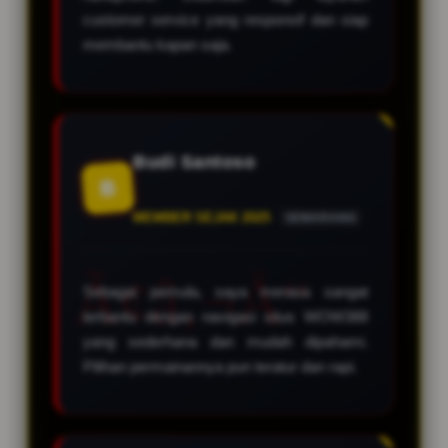
customer service yang responsif dan siap
membantu kapan saja.
Budi Santoso
B
MEMBER SEJAK 2025
SEMARANG
Sebagai pemula, saya merasa sangat
terbantu dengan navigasi situs WOW388
yang sederhana dan mudah dipahami.
Pilihan permainannya pun teratur dan rapi.