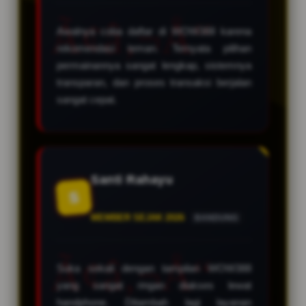
Awalnya coba daftar di WOW388 karena
rekomendasi teman. Ternyata pilihan
permainannya sangat lengkap, sistemnya
transparan, dan proses transaksi berjalan
sangat cepat.
Santi Rahayu
S
MEMBER SEJAK 2026
BANDUNG
Suka sekali dengan tampilan WOW388
yang sangat ringan diakses lewat
handphone. Ditambah lagi layanan