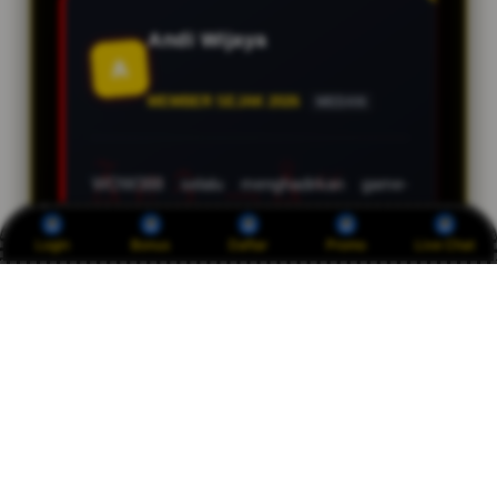
Andi Wijaya
A
MEMBER SEJAK 2026
MEDAN
WOW388 selalu menghadirkan game-
game baru yang seru secara berkala.
Pelayanannya sangat baik dan profesional
Login
Bonus
Daftar
Promo
Live Chat
dalam menjawab setiap pertanyaan
member.