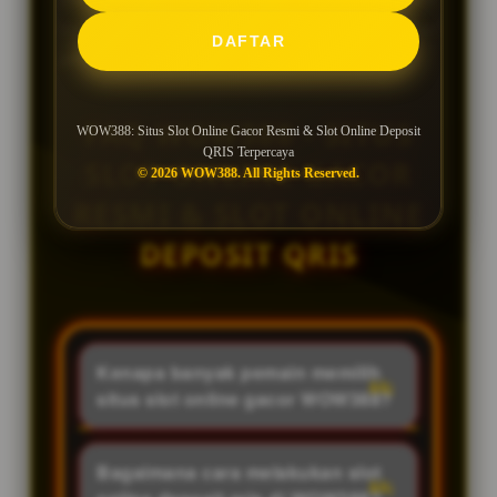
dengan suasana menyenangkan, praktis, dan
DAFTAR
penuh keuntungan menarik.
FAQ WOW388 - SITUS
WOW388: Situs Slot Online Gacor Resmi & Slot Online Deposit
QRIS Terpercaya
SLOT ONLINE GACOR
© 2026 WOW388. All Rights Reserved.
RESMI & SLOT ONLINE
DEPOSIT QRIS
Kenapa banyak pemain memilih
situs slot online gacor WOW388?
Banyak pemain memilih WOW388
karena merupakan situs slot
Bagaimana cara melakukan slot
online gacor resmi dengan sistem