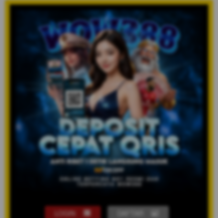
LOGIN
DAFTAR