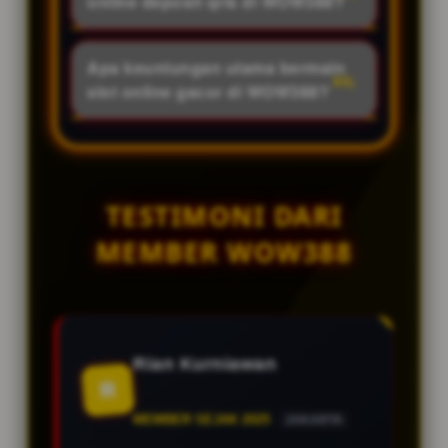
online deposit qris di WOW388?
permainan yang transparan, adil,
Melakukan slot online deposit qris
dan stabil. Selain itu, WOW388
di WOW388 sangatlah mudah.
Apa keuntungan utama bermain
menawarkan berbagai jenis
Anda hanya perlu masuk ke menu
slot online gacor di WOW388?
permainan slot online terlengkap
deposit, pilih opsi QRIS, masukkan
dengan peluang menang yang
Keuntungan utama bermain slot
nominal transfer, lalu scan kode
sangat tinggi.
online gacor di WOW388 adalah
QR yang tersedia menggunakan
Anda bisa menikmati akses
aplikasi e-wallet atau e-banking
permainan tanpa batas 24 jam
TESTIMONI DARI
Anda. Transaksi akan diproses
dengan server terbaik, jaminan
otomatis kurang dari 1 menit.
MEMBER WOW388
pembayaran penuh atas semua
kemenangan Anda, serta
beragam pilihan metode deposit
termasuk slot online deposit qris
yang super praktis dan instan.
Rian Kurniawan
R
MEMBER SEJAK 2025
JAKARTA