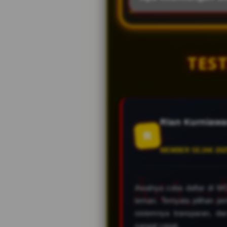
aplikasi e-wallet atau
Keuntungan utama ber
tanpa batas 24 jam d
serta beragam pilihan 
TES
Rian Kurniaw
R
MEMBER SEJAK 20
Awalnya coba daftar di 
teman. Ternyata pilihan p
sistemnya transparan, dan
sangat cepat.