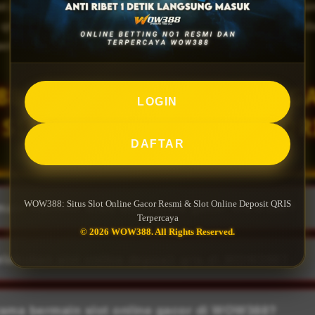
t online gacor terpercaya dan resmi yang menawarkan permai
it qris teraman. Cocok untuk pemain yang ingin menikmati h
penuh keuntungan menarik.
8 - SITUS SLOT ONLINE G
LOGIN
 SLOT ONLINE DEPOSIT QR
DAFTAR
WOW388: Situs Slot Online Gacor Resmi & Slot Online Deposit QRIS
ain memilih situs slot online gacor WOW388?
Terpercaya
© 2026 WOW388. All Rights Reserved.
ih WOW388 karena merupakan situs slot online gacor
aran, adil, dan stabil. Selain itu, WOW388 menawarkan be
lakukan slot online deposit qris di WOW388?
p dengan peluang menang yang sangat tinggi.
ne deposit qris di WOW388 sangatlah mudah. Anda hanya
QRIS, masukkan nominal transfer, lalu scan kode QR yang
ama bermain slot online gacor di WOW388?