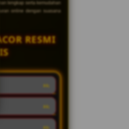
nan lengkap serta kemudahan
iburan online dengan suasana
ACOR RESMI
IS
 resmi dengan sistem
rbagai jenis permainan
 perlu masuk ke menu
 tersedia menggunakan