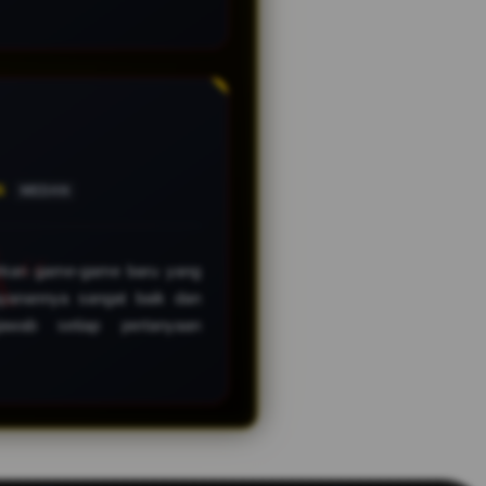
26
MEDAN
rkan game-game baru yang
ayanannya sangat baik dan
jawab setiap pertanyaan