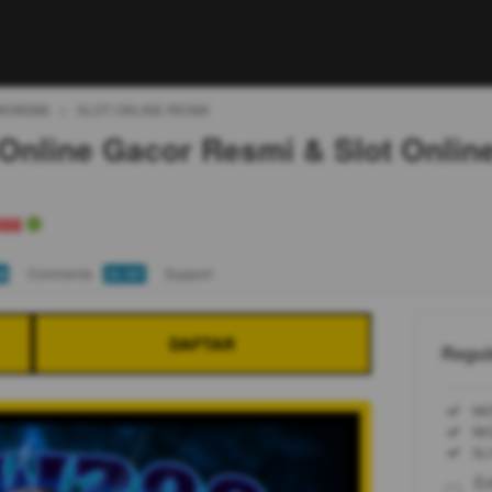
WOW388
SLOT ONLINE RESMI
Online Gacor Resmi & Slot Onlin
88
Comments
Support
8
23.187
DAFTAR
Regul
Regu
Inc
WO
Inc
WOW3
WO
Inc
SL
yang
leng
Ex