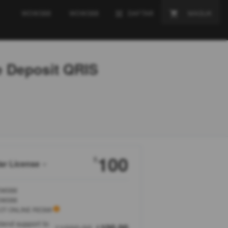
WOW388
WOW388
DAFTAR
MASUK
e Deposit QRIS
100
$
ar License
88
lar License
$
SELECTED
luded:
W388
luded:
88 merupakan toko resmi slot online
W388
luded:
OT ONLINE RESMI
 menawarkan koleksi permainan
kap, akses cepat, dan layanan
tend support to
$
$