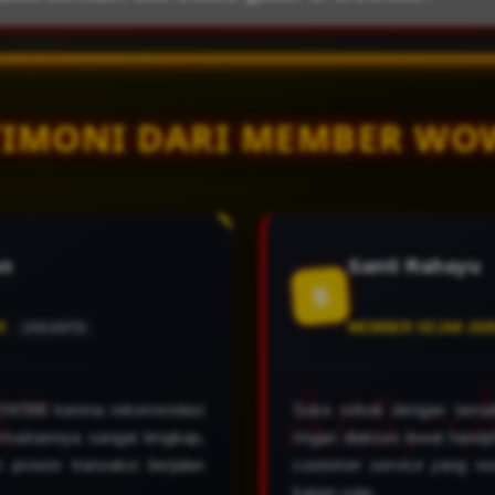
 e-banking Anda. Transaksi akan diproses otomatis kurang da
main slot online gacor di WOW388 adalah Anda bisa meni
engan server terbaik, jaminan pembayaran penuh atas s
metode deposit termasuk slot online deposit qris yang supe
TIMONI DARI MEMBER WO
an
Santi Rahayu
S
25
MEMBER SEJAK 20
JAKARTA
WOW388 karena rekomendasi
Suka sekali dengan tam
ermainannya sangat lengkap,
ringan diakses lewat handp
 proses transaksi berjalan
customer service yang re
kapan saja.