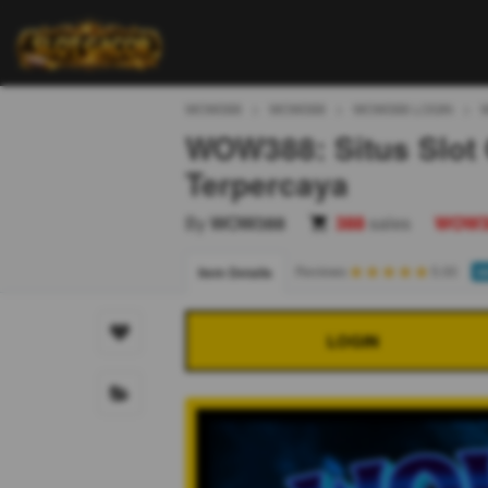
WOW388
WOW388
WOW388 LOGIN
WOW388: Situs Slot 
Terpercaya
By
WOW388
388
sales
WOW3
5.00
Reviews
5.00
Item Details
38
stars
LOGIN