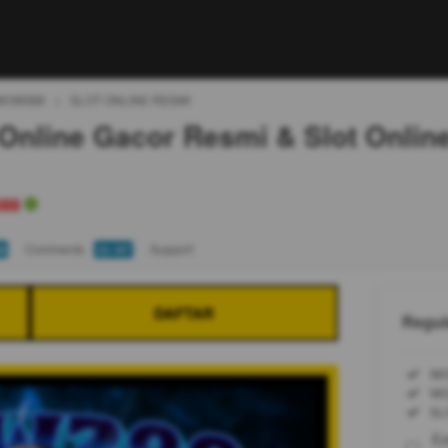
WOW388
SLOT ONLINE RESMI
Online Gacor Resmi & Slot Onlin
88
Comments
Support
8
23.187
DAFTAR
Regul
Regu
Inc
WO
Inc
WOW3
WO
Inc
SL
yang
leng
Ex