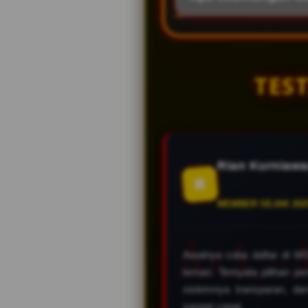
aplikasi e-wallet atau
Keuntungan utama ber
tanpa batas 24 jam d
serta beragam pilihan 
TES
Rian Kurniaw
R
MEMBER SEJAK 20
Awalnya coba daftar di 
teman. Ternyata pilihan p
sistemnya transparan, dan
sangat cepat.