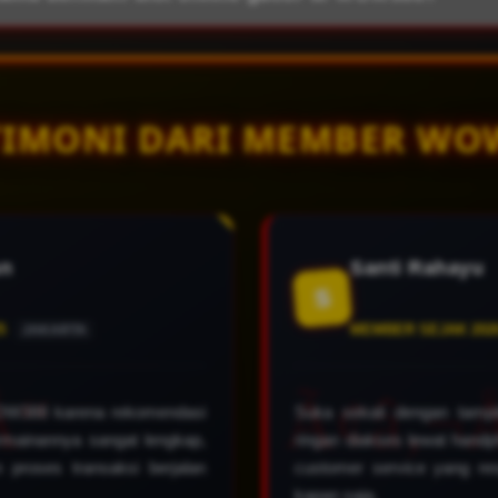
 e-banking Anda. Transaksi akan diproses otomatis kurang da
main slot online gacor di WOW388 adalah Anda bisa meni
engan server terbaik, jaminan pembayaran penuh atas s
metode deposit termasuk slot online deposit qris yang supe
TIMONI DARI MEMBER WO
an
Santi Rahayu
S
25
MEMBER SEJAK 20
JAKARTA
WOW388 karena rekomendasi
Suka sekali dengan tam
ermainannya sangat lengkap,
ringan diakses lewat handp
 proses transaksi berjalan
customer service yang re
kapan saja.