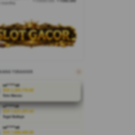
1000.00
100.00
ercaya. Cocok untuk pemain yang ingin
 months
kmati hiburan online dengan suasana
i, praktis, dan penuh pilihan menarik.
NANG TERAKHIR
sa****a0
IDR 2,205,776.00
Toto Macau
vi****o5
IDR 1,621,297.44
Togel Bulleye
sa****a6
IDR 1,888,409.98