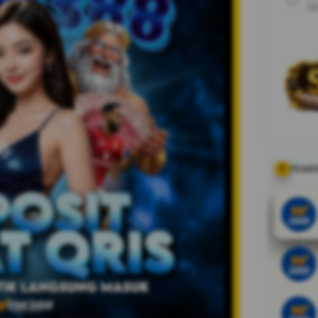
terp
12
meni
santa
V
i
e
w
l
i
c
PEME
e
n
s
e
d
e
t
a
i
l