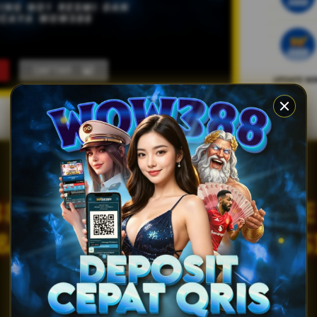
s
DAFTAR
UPDATE W
: SITUS SLOT ONLIN
& SLOT ONLINE DEPOS
TERPERCAYA