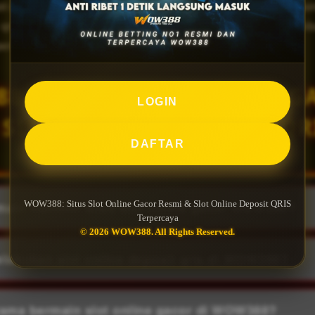
t online gacor terpercaya dan resmi yang menawarkan permai
it qris teraman. Cocok untuk pemain yang ingin menikmati h
penuh keuntungan menarik.
8 - SITUS SLOT ONLINE G
LOGIN
 SLOT ONLINE DEPOSIT QR
DAFTAR
WOW388: Situs Slot Online Gacor Resmi & Slot Online Deposit QRIS
ain memilih situs slot online gacor WOW388?
Terpercaya
© 2026 WOW388. All Rights Reserved.
ih WOW388 karena merupakan situs slot online gacor
aran, adil, dan stabil. Selain itu, WOW388 menawarkan be
lakukan slot online deposit qris di WOW388?
p dengan peluang menang yang sangat tinggi.
ne deposit qris di WOW388 sangatlah mudah. Anda hanya
QRIS, masukkan nominal transfer, lalu scan kode QR yang
ama bermain slot online gacor di WOW388?