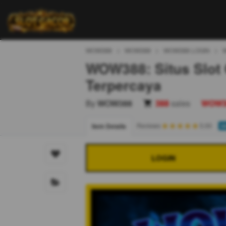
WOW388
WOW388
WOW388 LOGIN
WOW388: Situs Slot 
Terpercaya
By
WOW388
388
sales
WOW3
5.00
Reviews
5.00
Item Details
38
stars
LOGIN