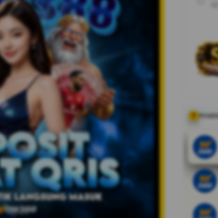
terp
12
meni
santa
V
i
e
w
l
i
c
PEME
e
n
s
e
d
e
t
a
i
l