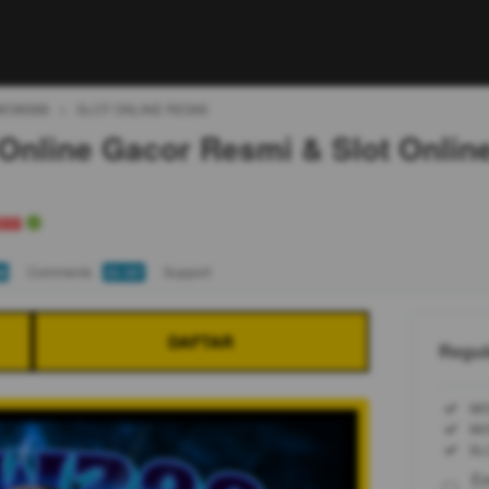
WOW388
SLOT ONLINE RESMI
Online Gacor Resmi & Slot Onlin
88
Comments
Support
8
23.187
DAFTAR
Regul
Regu
Inc
WO
Inc
WOW3
WO
Inc
SL
yang
leng
Ex