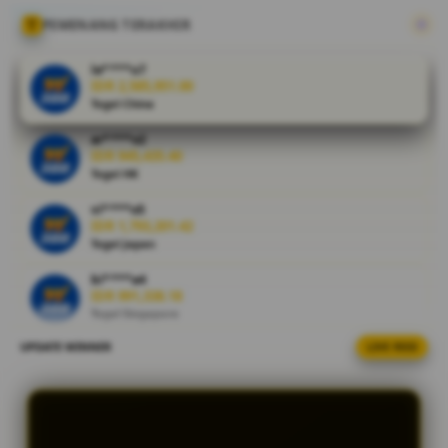
akses cepat,
dan layanan
PEMENANG TERAKHIR
terpercaya.
Cocok untuk
la****u7
pemain yang
IDR 2,585,951.00
Togel China
ingin
menikmati
ar****o2
hiburan
IDR 945,435.40
online
Togel HK
dengan
vi****o5
suasana
IDR 1,793,201.42
santai,
Togel Japan
praktis, dan
penuh
bi****a4
pilihan
IDR 991,338.18
Togel Singapore
menarik.
UPDATE WINNER
LIVE FEED
bi****a0
V
IDR 1,293,792.72
i
Togel China
e
bi****a1
w
IDR 1,323,422.60
l