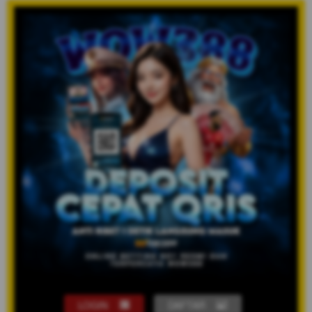
LOGIN
DAFTAR