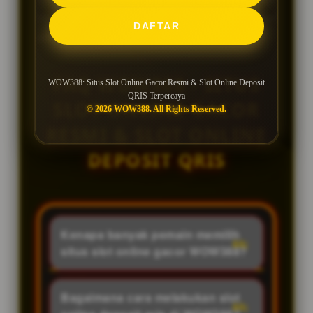
dengan suasana menyenangkan, praktis, dan
DAFTAR
penuh keuntungan menarik.
FAQ WOW388 - SITUS
WOW388: Situs Slot Online Gacor Resmi & Slot Online Deposit
QRIS Terpercaya
SLOT ONLINE GACOR
© 2026 WOW388. All Rights Reserved.
RESMI & SLOT ONLINE
DEPOSIT QRIS
Kenapa banyak pemain memilih
situs slot online gacor WOW388?
Banyak pemain memilih WOW388
karena merupakan situs slot
Bagaimana cara melakukan slot
online gacor resmi dengan sistem