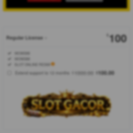
Show More
100
$
Regular License
Regular
Included:
WOW388
License
Included:
WOW388
SELECTED
Included:
SLOT ONLINE RESMI
88
$
1000.00
100.00
Extend support to 12 months
$
$
WOW388
merupakan
toko resmi
slot online
yang
menawarkan
koleksi
permainan
lengkap,