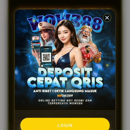
Togel Kingkong
i
WOW388: SITUS
c
ar****o6
IDR 1,708,979.22
e
SLOT ONLINE
Togel Bulleye
n
s
ka****u7
GACOR RESMI &
e
IDR 1,394,639.60
d
Togel Bulleye
SLOT ONLINE
e
t
DEPOSIT QRIS
a
i
TERPERCAYA
l
s
WOW388 merupakan situs slot online gacor
terpercaya dan resmi yang menawarkan
permainan lengkap serta kemudahan transaksi
slot online deposit qris teraman. Cocok untuk
LOGIN
pemain yang ingin menikmati hiburan online