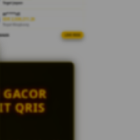
Togel Japan
ar****o3
IDR 2,039,211.26
Togel Kingkong
INNER
LIVE FEED
ar****o6
IDR 773,201.78
Togel Kingkong
ka****u9
IDR 654,834.78
Togel Sydney
la****u6
IDR 578,231.20
E GACOR
Togel China
at****r9
IT QRIS
IDR 1,931,358.30
Togel Kingkong