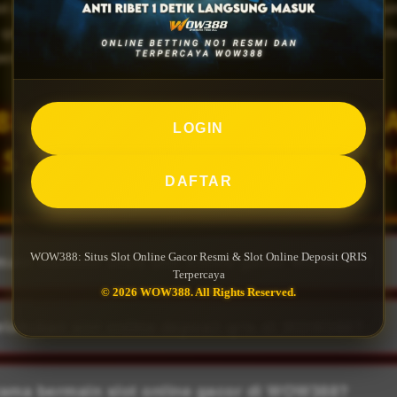
t online gacor terpercaya dan resmi yang menawarkan permai
it qris teraman. Cocok untuk pemain yang ingin menikmati h
penuh keuntungan menarik.
8 - SITUS SLOT ONLINE G
LOGIN
 SLOT ONLINE DEPOSIT QR
DAFTAR
WOW388: Situs Slot Online Gacor Resmi & Slot Online Deposit QRIS
ain memilih situs slot online gacor WOW388?
Terpercaya
© 2026 WOW388. All Rights Reserved.
ih WOW388 karena merupakan situs slot online gacor
aran, adil, dan stabil. Selain itu, WOW388 menawarkan be
lakukan slot online deposit qris di WOW388?
p dengan peluang menang yang sangat tinggi.
ne deposit qris di WOW388 sangatlah mudah. Anda hanya
QRIS, masukkan nominal transfer, lalu scan kode QR yang
ama bermain slot online gacor di WOW388?