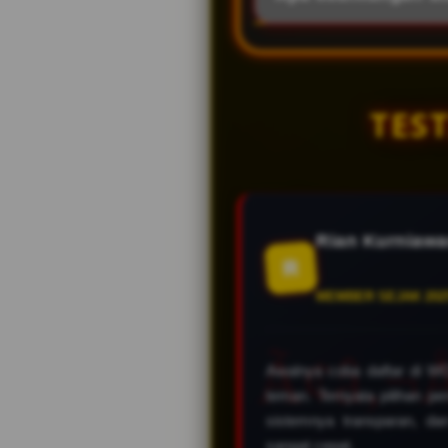
aplikasi e-wallet atau
Keuntungan utama ber
tanpa batas 24 jam d
serta beragam pilihan 
TES
Rian Kurniaw
R
MEMBER SEJAK 20
Awalnya coba daftar di 
teman. Ternyata pilihan p
sistemnya transparan, dan
sangat cepat.