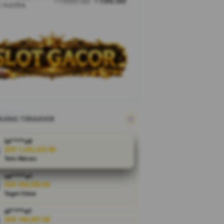
1000.00
100.00
ercaya. Cocok untuk pemain yang ingin
 months
kmati hiburan online dengan suasana
i, praktis, dan penuh pilihan menarik.
NANG TERAKHIR
la****u9
IDR 1,243,323.00
Toto Macau
sa****a1
IDR 394,565.96
Togel China
al****a7
IDR 749,007.68