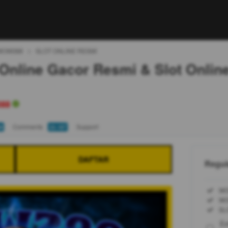
WOW388
SLOT ONLINE RESMI
Online Gacor Resmi & Slot Onlin
88
Comments
Support
8
23.187
DAFTAR
Regul
Regu
Inc
WO
Inc
WOW3
WO
Inc
SL
yang
leng
Ex