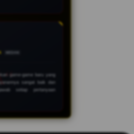
26
MEDAN
rkan game-game baru yang
ayanannya sangat baik dan
jawab setiap pertanyaan