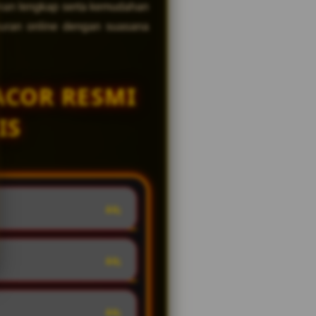
nan lengkap serta kemudahan
iburan online dengan suasana
ACOR RESMI
IS
 resmi dengan sistem
rbagai jenis permainan
 perlu masuk ke menu
 tersedia menggunakan