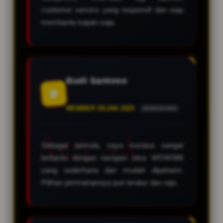
customer service yang responsif dan siap
membantu kapan saja.
Budi Santoso
B
MEMBER SEJAK 2025
SEMARANG
Sebagai pemula, saya merasa sangat
terbantu dengan navigasi situs WOW388
yang sederhana dan mudah dipahami.
Pilihan permainannya pun teratur dan rapi.