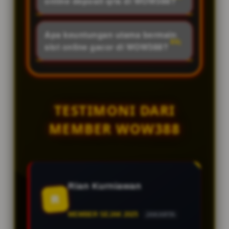
online deposit qris di WOW388?
permainan yang transparan, adil,
Melakukan slot online deposit qris
dan stabil. Selain itu, WOW388
di WOW388 sangatlah mudah.
Apa keuntungan utama bermain
menawarkan berbagai jenis
Anda hanya perlu masuk ke menu
slot online gacor di WOW388?
permainan slot online terlengkap
deposit, pilih opsi QRIS, masukkan
dengan peluang menang yang
Keuntungan utama bermain slot
nominal transfer, lalu scan kode
sangat tinggi.
online gacor di WOW388 adalah
QR yang tersedia menggunakan
Anda bisa menikmati akses
aplikasi e-wallet atau e-banking
permainan tanpa batas 24 jam
TESTIMONI DARI
Anda. Transaksi akan diproses
dengan server terbaik, jaminan
otomatis kurang dari 1 menit.
MEMBER WOW388
pembayaran penuh atas semua
kemenangan Anda, serta
beragam pilihan metode deposit
termasuk slot online deposit qris
yang super praktis dan instan.
Rian Kurniawan
R
MEMBER SEJAK 2025
JAKARTA