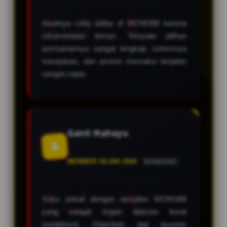
Awalnya coba daftar di WOW388 karena
rekomendasi teman. Ternyata pilihan
permainannya sangat lengkap, sistemnya
transparan, dan proses transaksi berjalan
sangat cepat.
Santi Rahayu
S
MEMBER SEJAK 2026
BANDUNG
Suka sekali dengan tampilan WOW388
yang sangat ringan diakses lewat
handphone. Ditambah lagi layanan