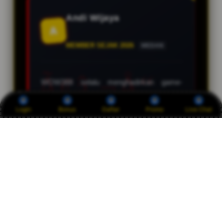
Andi Wijaya
A
MEMBER SEJAK 2026
MEDAN
WOW388 selalu menghadirkan game-
game baru yang seru secara berkala.
Pelayanannya sangat baik dan profesional
Login
Bonus
Daftar
Promo
Live Chat
dalam menjawab setiap pertanyaan
member.