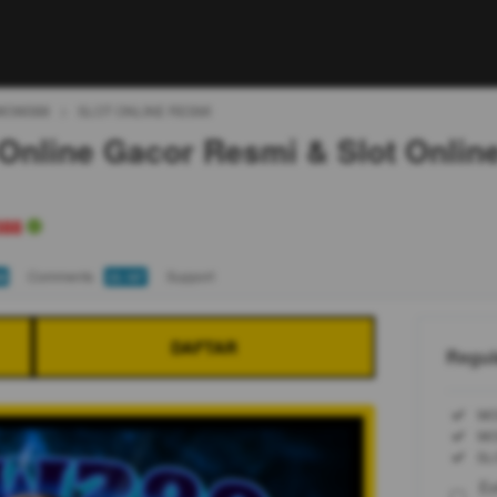
WOW388
SLOT ONLINE RESMI
Online Gacor Resmi & Slot Onlin
88
Comments
Support
8
23.187
DAFTAR
Regul
Regu
Inc
WO
Inc
WOW3
WO
Inc
SL
yang
leng
Ex