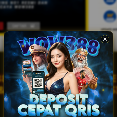
s
DAFTAR
UPDATE W
: SITUS SLOT ONLIN
& SLOT ONLINE DEPOS
TERPERCAYA