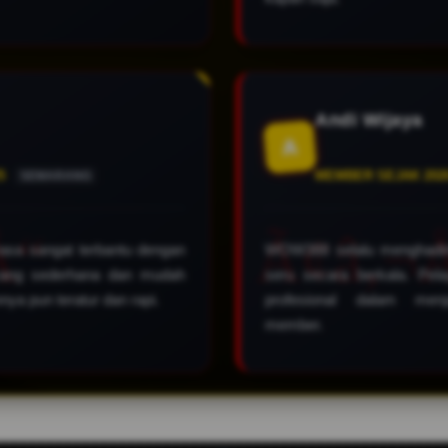
Andi Wijaya
A
25
MEMBER SEJAK 20
SEMARANG
asa sangat terbantu dengan
WOW388 selalu menghadi
yang sederhana dan mudah
seru secara berkala. Pel
nya pun teratur dan rapi.
profesional dalam men
member.