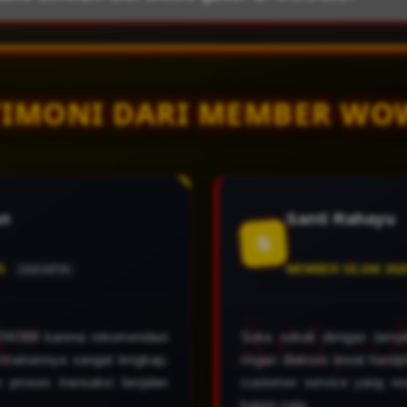
 e-banking Anda. Transaksi akan diproses otomatis kurang da
main slot online gacor di WOW388 adalah Anda bisa meni
engan server terbaik, jaminan pembayaran penuh atas s
metode deposit termasuk slot online deposit qris yang supe
TIMONI DARI MEMBER WO
an
Santi Rahayu
S
25
MEMBER SEJAK 20
JAKARTA
WOW388 karena rekomendasi
Suka sekali dengan tam
ermainannya sangat lengkap,
ringan diakses lewat handp
 proses transaksi berjalan
customer service yang re
kapan saja.