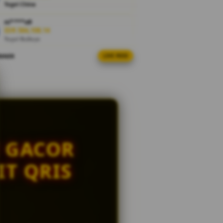
Togel China
ni****o9
IDR 584,108.14
Togel Bulleye
INNER
LIVE FEED
la****u6
IDR 1,541,504.06
Togel China
ra****a3
IDR 1,350,204.62
Togel China
at****r1
IDR 903,644.92
E GACOR
Togel Sydney
ni****o4
IT QRIS
IDR 1,061,394.06
Togel China