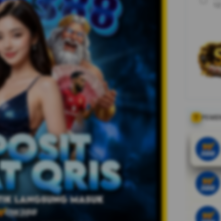
terp
12
meni
santa
V
i
e
w
l
i
c
PEME
e
n
s
e
d
e
t
a
i
l