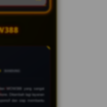
ri 1 menit.
kmati akses permainan
emua kemenangan Anda,
r praktis dan instan.
W388
26
BANDUNG
pilan WOW388 yang sangat
hone. Ditambah lagi layanan
sponsif dan siap membantu