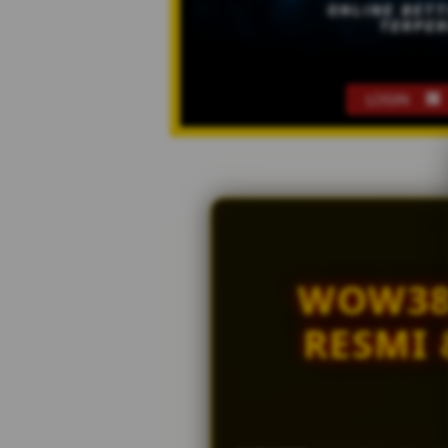
LOGIN
WOW388
RESMI 