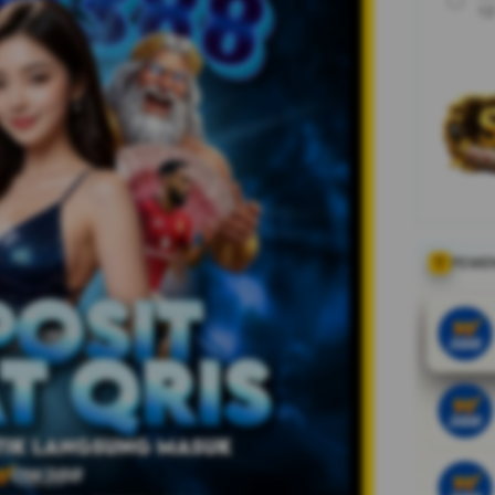
terp
12
meni
santa
V
i
e
w
l
i
c
PEME
e
n
s
e
d
e
t
a
i
l