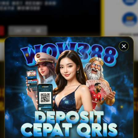
s
DAFTAR
UPDATE W
: SITUS SLOT ONLIN
& SLOT ONLINE DEPOS
TERPERCAYA