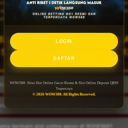
t online gacor terpercaya dan resmi yang menawarkan permai
it qris teraman. Cocok untuk pemain yang ingin menikmati h
penuh keuntungan menarik.
8 - SITUS SLOT ONLINE G
LOGIN
 SLOT ONLINE DEPOSIT QR
DAFTAR
WOW388: Situs Slot Online Gacor Resmi & Slot Online Deposit QRIS
ain memilih situs slot online gacor WOW388?
Terpercaya
© 2026 WOW388. All Rights Reserved.
ih WOW388 karena merupakan situs slot online gacor
aran, adil, dan stabil. Selain itu, WOW388 menawarkan be
lakukan slot online deposit qris di WOW388?
p dengan peluang menang yang sangat tinggi.
ne deposit qris di WOW388 sangatlah mudah. Anda hanya
QRIS, masukkan nominal transfer, lalu scan kode QR yang
ama bermain slot online gacor di WOW388?