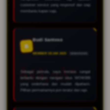
customer service yang responsif dan siap
membantu kapan saja.
Budi Santoso
B
MEMBER SEJAK 2025
SEMARANG
Sebagai pemula, saya merasa sangat
terbantu dengan navigasi situs WOW388
yang sederhana dan mudah dipahami.
Pilihan permainannya pun teratur dan rapi.