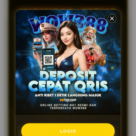
Togel HK
i
WOW388: SITUS
c
ni****o9
IDR 305,422.94
e
SLOT ONLINE
Togel Sydney
n
s
ri****o6
GACOR RESMI &
e
IDR 1,557,567.86
d
Togel Singapore
SLOT ONLINE
e
t
DEPOSIT QRIS
a
i
TERPERCAYA
l
s
WOW388 merupakan situs slot online gacor
terpercaya dan resmi yang menawarkan
permainan lengkap serta kemudahan transaksi
slot online deposit qris teraman. Cocok untuk
LOGIN
pemain yang ingin menikmati hiburan online