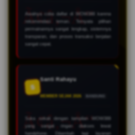
Awalnya coba daftar di WOW388 karena
rekomendasi teman. Ternyata pilihan
permainannya sangat lengkap, sistemnya
transparan, dan proses transaksi berjalan
sangat cepat.
Santi Rahayu
S
MEMBER SEJAK 2026
BANDUNG
Suka sekali dengan tampilan WOW388
yang sangat ringan diakses lewat
handphone. Ditambah lagi layanan