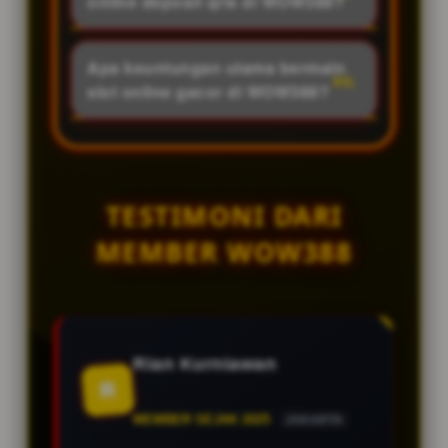
online deposit qris di WOW388?
permainan yang transparan, adil,
Melakukan slot online deposit qris
dan stabil. Selain itu, WOW388
di WOW388 sangatlah mudah.
Apa keuntungan utama bermain
menawarkan berbagai jenis
Anda hanya perlu masuk ke menu
slot online gacor di WOW388?
permainan slot online terlengkap
deposit, pilih opsi QRIS, masukkan
dengan peluang menang yang
Keuntungan utama bermain slot
nominal transfer, lalu scan kode
sangat tinggi.
online gacor di WOW388 adalah
QR yang tersedia menggunakan
Anda bisa menikmati akses
aplikasi e-wallet atau e-banking
permainan tanpa batas 24 jam
TESTIMONI DARI
Anda. Transaksi akan diproses
dengan server terbaik, jaminan
otomatis kurang dari 1 menit.
MEMBER WOW388
pembayaran penuh atas semua
kemenangan Anda, serta
beragam pilihan metode deposit
termasuk slot online deposit qris
yang super praktis dan instan.
Rian Kurniawan
R
MEMBER SEJAK 2025
JAKARTA