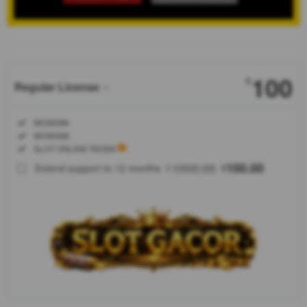
Show More
100
$
Regular License
Regular
Included:
WOW388
License
Included:
WOW388
SELECTED
Included:
SLOT ONLINE RESMI
88
$
1000.00
100.00
Extend support to 12 months
$
$
WOW388
merupakan
toko resmi
slot online
yang
menawarkan
koleksi
permainan
lengkap,