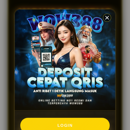
Togel Sydney
i
WOW388: SITUS
c
at****r0
IDR 1,035,197.52
e
SLOT ONLINE
Togel Kingkong
n
s
fi****o1
GACOR RESMI &
e
IDR 685,104.26
d
Togel Bulleye
SLOT ONLINE
e
t
DEPOSIT QRIS
a
i
TERPERCAYA
l
s
WOW388 merupakan situs slot online gacor
terpercaya dan resmi yang menawarkan
permainan lengkap serta kemudahan transaksi
slot online deposit qris teraman. Cocok untuk
LOGIN
pemain yang ingin menikmati hiburan online