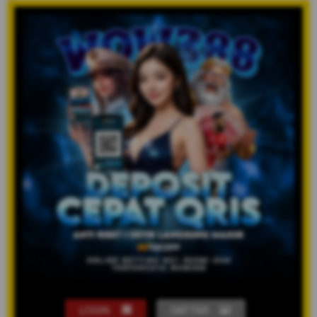
LOGIN
DAFTAR