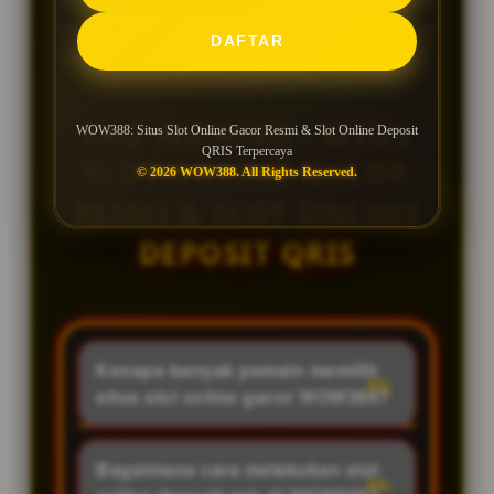
dengan suasana menyenangkan, praktis, dan
DAFTAR
penuh keuntungan menarik.
FAQ WOW388 - SITUS
WOW388: Situs Slot Online Gacor Resmi & Slot Online Deposit
QRIS Terpercaya
SLOT ONLINE GACOR
© 2026 WOW388. All Rights Reserved.
RESMI & SLOT ONLINE
DEPOSIT QRIS
Kenapa banyak pemain memilih
situs slot online gacor WOW388?
Banyak pemain memilih WOW388
karena merupakan situs slot
Bagaimana cara melakukan slot
online gacor resmi dengan sistem