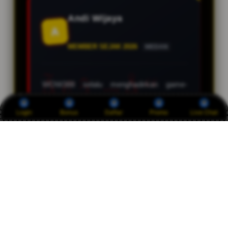
Andi Wijaya
A
MEMBER SEJAK 2026
MEDAN
WOW388 selalu menghadirkan game-
game baru yang seru secara berkala.
Pelayanannya sangat baik dan profesional
Login
Bonus
Daftar
Promo
Live Chat
dalam menjawab setiap pertanyaan
member.