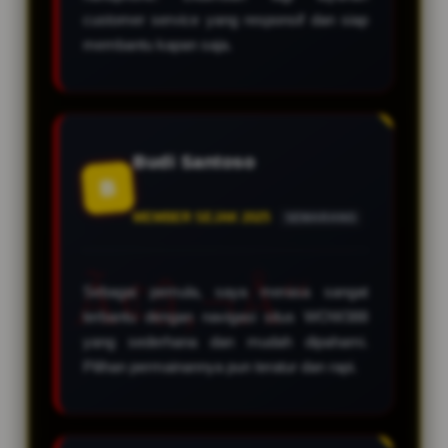
customer service yang responsif dan siap
membantu kapan saja.
Budi Santoso
B
MEMBER SEJAK 2025
SEMARANG
Sebagai pemula, saya merasa sangat
terbantu dengan navigasi situs WOW388
yang sederhana dan mudah dipahami.
Pilihan permainannya pun teratur dan rapi.