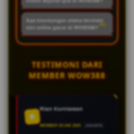
online deposit qris di WOW388?
permainan yang transparan, adil,
Melakukan slot online deposit qris
dan stabil. Selain itu, WOW388
di WOW388 sangatlah mudah.
Apa keuntungan utama bermain
menawarkan berbagai jenis
Anda hanya perlu masuk ke menu
slot online gacor di WOW388?
permainan slot online terlengkap
deposit, pilih opsi QRIS, masukkan
dengan peluang menang yang
Keuntungan utama bermain slot
nominal transfer, lalu scan kode
sangat tinggi.
online gacor di WOW388 adalah
QR yang tersedia menggunakan
Anda bisa menikmati akses
aplikasi e-wallet atau e-banking
permainan tanpa batas 24 jam
TESTIMONI DARI
Anda. Transaksi akan diproses
dengan server terbaik, jaminan
otomatis kurang dari 1 menit.
MEMBER WOW388
pembayaran penuh atas semua
kemenangan Anda, serta
beragam pilihan metode deposit
termasuk slot online deposit qris
yang super praktis dan instan.
Rian Kurniawan
R
MEMBER SEJAK 2025
JAKARTA