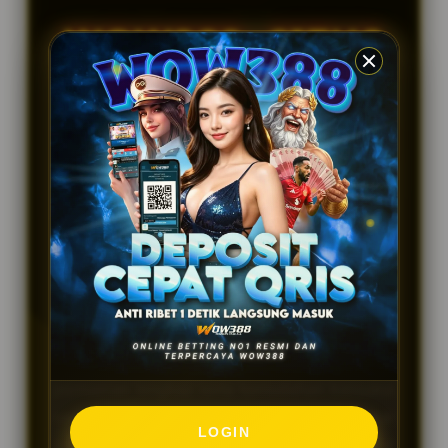
Togel China
i
WOW388: SITUS
c
ni****o0
IDR 838,646.80
e
SLOT ONLINE
Togel Singapore
n
s
ka****u4
GACOR RESMI &
e
IDR 397,604.06
d
Togel Sydney
SLOT ONLINE
e
t
DEPOSIT QRIS
a
i
TERPERCAYA
l
s
WOW388 merupakan situs slot online gacor
terpercaya dan resmi yang menawarkan
permainan lengkap serta kemudahan transaksi
slot online deposit qris teraman. Cocok untuk
LOGIN
pemain yang ingin menikmati hiburan online