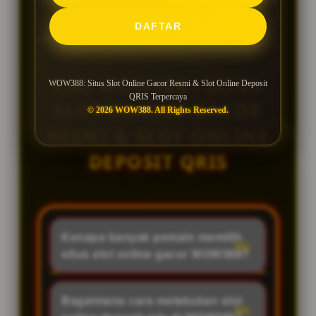
dengan suasana menyenangkan, praktis, dan
DAFTAR
penuh keuntungan menarik.
FAQ WOW388 - SITUS
WOW388: Situs Slot Online Gacor Resmi & Slot Online Deposit
QRIS Terpercaya
SLOT ONLINE GACOR
© 2026 WOW388. All Rights Reserved.
RESMI & SLOT ONLINE
DEPOSIT QRIS
Kenapa banyak pemain memilih
situs slot online gacor WOW388?
Banyak pemain memilih WOW388
karena merupakan situs slot
Bagaimana cara melakukan slot
online gacor resmi dengan sistem