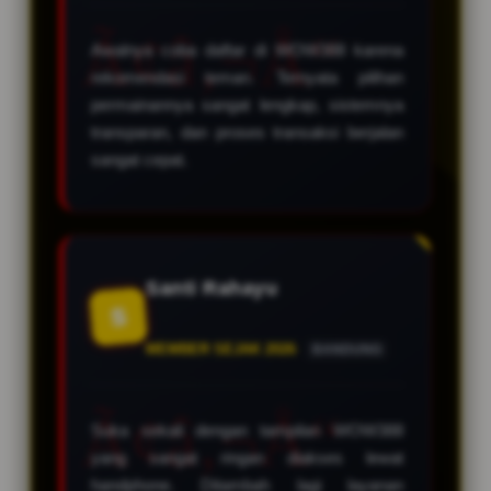
Awalnya coba daftar di WOW388 karena
rekomendasi teman. Ternyata pilihan
permainannya sangat lengkap, sistemnya
transparan, dan proses transaksi berjalan
sangat cepat.
Santi Rahayu
S
MEMBER SEJAK 2026
BANDUNG
Suka sekali dengan tampilan WOW388
yang sangat ringan diakses lewat
handphone. Ditambah lagi layanan