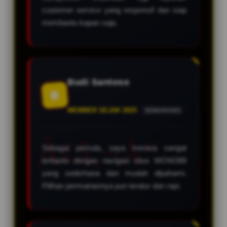
customer service yang responsif dan siap
membantu kapan saja.
Budi Santoso
B
MEMBER SEJAK 2025
SEMARANG
Sebagai pemula, saya merasa sangat
terbantu dengan navigasi situs WOW388
yang sederhana dan mudah dipahami.
Pilihan permainannya pun teratur dan rapi.