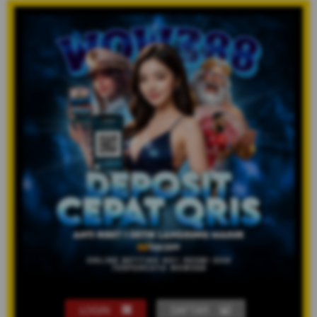
LOGIN
DAFTAR