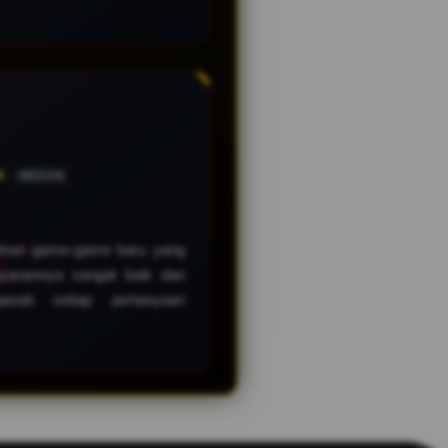
26
MEDAN
rkan game-game baru yang
ayanannya sangat baik dan
jawab setiap pertanyaan