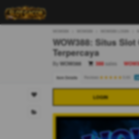
WOW388
WOW388
WOW388 LOGIN
WOW388: Situs Slot 
Terpercaya
By
WOW388
388
sales
WOW3
5.00
Reviews
5.00
Item Details
38
stars
LOGIN