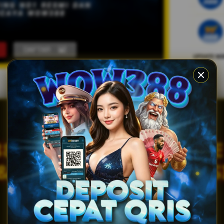
s
DAFTAR
UPDATE W
: SITUS SLOT ONLIN
& SLOT ONLINE DEPOS
TERPERCAYA