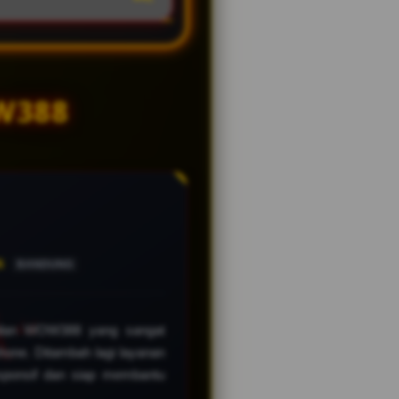
ri 1 menit.
kmati akses permainan
emua kemenangan Anda,
r praktis dan instan.
W388
26
BANDUNG
pilan WOW388 yang sangat
hone. Ditambah lagi layanan
sponsif dan siap membantu