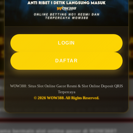
t online gacor terpercaya dan resmi yang menawarkan permai
it qris teraman. Cocok untuk pemain yang ingin menikmati h
penuh keuntungan menarik.
8 - SITUS SLOT ONLINE G
LOGIN
 SLOT ONLINE DEPOSIT QR
DAFTAR
WOW388: Situs Slot Online Gacor Resmi & Slot Online Deposit QRIS
ain memilih situs slot online gacor WOW388?
Terpercaya
© 2026 WOW388. All Rights Reserved.
ih WOW388 karena merupakan situs slot online gacor
aran, adil, dan stabil. Selain itu, WOW388 menawarkan be
lakukan slot online deposit qris di WOW388?
p dengan peluang menang yang sangat tinggi.
ne deposit qris di WOW388 sangatlah mudah. Anda hanya
QRIS, masukkan nominal transfer, lalu scan kode QR yang
ama bermain slot online gacor di WOW388?