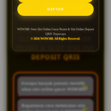
dengan suasana menyenangkan, praktis, dan
DAFTAR
penuh keuntungan menarik.
FAQ WOW388 - SITUS
WOW388: Situs Slot Online Gacor Resmi & Slot Online Deposit
QRIS Terpercaya
SLOT ONLINE GACOR
© 2026 WOW388. All Rights Reserved.
RESMI & SLOT ONLINE
DEPOSIT QRIS
Kenapa banyak pemain memilih
situs slot online gacor WOW388?
Banyak pemain memilih WOW388
karena merupakan situs slot
Bagaimana cara melakukan slot
online gacor resmi dengan sistem