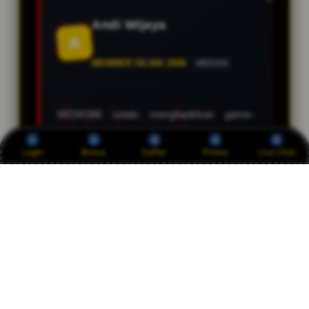
Andi Wijaya
A
MEMBER SEJAK 2026
MEDAN
WOW388 selalu menghadirkan game-
game baru yang seru secara berkala.
Pelayanannya sangat baik dan profesional
Login
Bonus
Daftar
Promo
Live Chat
dalam menjawab setiap pertanyaan
member.