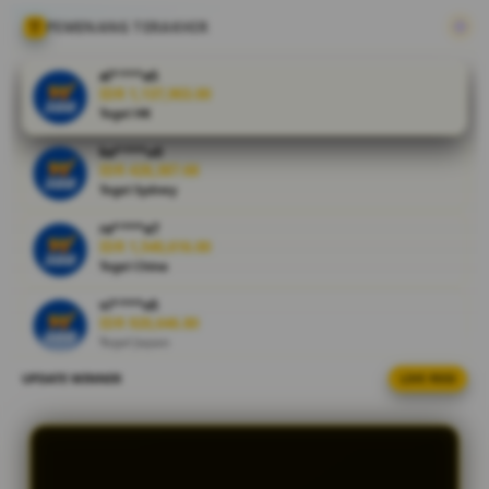
akses cepat,
dan layanan
PEMENANG TERAKHIR
terpercaya.
Cocok untuk
al****a5
pemain yang
IDR 1,137,903.00
Togel HK
ingin
menikmati
ka****u0
hiburan
IDR 428,387.68
online
Togel Sydney
dengan
ra****a7
suasana
IDR 1,540,616.00
santai,
Togel China
praktis, dan
penuh
vi****o5
pilihan
IDR 920,646.80
Togel Japan
menarik.
UPDATE WINNER
LIVE FEED
vi****o4
V
IDR 1,720,483.82
i
Togel HK
e
ri****o2
w
IDR 1,656,809.18
l