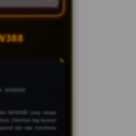
ri 1 menit.
kmati akses permainan
emua kemenangan Anda,
r praktis dan instan.
W388
26
BANDUNG
pilan WOW388 yang sangat
hone. Ditambah lagi layanan
sponsif dan siap membantu