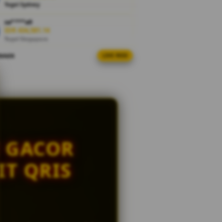
Togel Sydney
sa****a9
IDR 434,581.14
Togel Singapore
INNER
LIVE FEED
al****a5
IDR 1,348,252.20
Toto Macau
ar****o3
IDR 753,844.86
Togel Sydney
ni****o7
IDR 949,326.30
E GACOR
Togel Japan
di****n5
IT QRIS
IDR 1,646,659.22
Togel HK