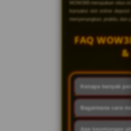
WOW388 merupakan situs slo
transaksi slot online depos
menyenangkan, praktis, dan 
FAQ WOW38
&
Kenapa banyak pem
Banyak pemain memil
permainan yang transp
Bagaimana cara me
slot online terlengka
Melakukan slot onli
deposit, pilih opsi 
Apa keuntungan ut