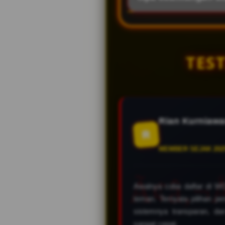
aplikasi e-wallet atau
Keuntungan utama ber
tanpa batas 24 jam d
serta beragam pilihan 
TES
Rian Kurniaw
R
MEMBER SEJAK 20
Awalnya coba daftar di 
teman. Ternyata pilihan p
sistemnya transparan, dan
sangat cepat.