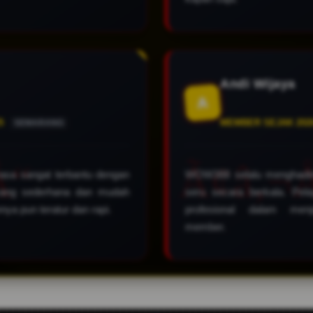
Andi Wijaya
A
25
MEMBER SEJAK 20
SEMARANG
asa sangat terbantu dengan
WOW388 selalu menghadi
yang sederhana dan mudah
seru secara berkala. Pel
nya pun teratur dan rapi.
profesional dalam men
member.