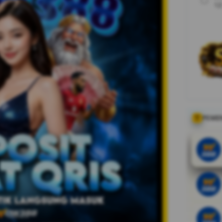
terp
12
meni
santa
V
i
e
w
l
i
c
PEME
e
n
s
e
d
e
t
a
i
l