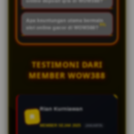
online deposit qris di WOW388?
permainan yang transparan, adil,
Melakukan slot online deposit qris
dan stabil. Selain itu, WOW388
di WOW388 sangatlah mudah.
Apa keuntungan utama bermain
menawarkan berbagai jenis
Anda hanya perlu masuk ke menu
slot online gacor di WOW388?
permainan slot online terlengkap
deposit, pilih opsi QRIS, masukkan
dengan peluang menang yang
Keuntungan utama bermain slot
nominal transfer, lalu scan kode
sangat tinggi.
online gacor di WOW388 adalah
QR yang tersedia menggunakan
Anda bisa menikmati akses
aplikasi e-wallet atau e-banking
permainan tanpa batas 24 jam
TESTIMONI DARI
Anda. Transaksi akan diproses
dengan server terbaik, jaminan
otomatis kurang dari 1 menit.
MEMBER WOW388
pembayaran penuh atas semua
kemenangan Anda, serta
beragam pilihan metode deposit
termasuk slot online deposit qris
yang super praktis dan instan.
Rian Kurniawan
R
MEMBER SEJAK 2025
JAKARTA