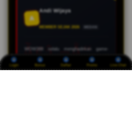
Andi Wijaya
A
MEMBER SEJAK 2026
MEDAN
WOW388 selalu menghadirkan game-
game baru yang seru secara berkala.
Pelayanannya sangat baik dan profesional
Login
Bonus
Daftar
Promo
Live Chat
dalam menjawab setiap pertanyaan
member.