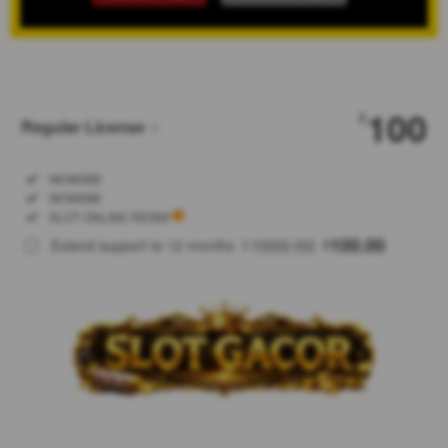
Show More
100
$
Regular License
Regular
Included:
WOW388
License
Included:
WOW388
SELECTED
Included:
SLOT ONLINE RESMI
88
$
1000.00
100.00
Extend support to 12 months
$
$
WOW388
merupakan
toko resmi
slot online
yang
menawarkan
koleksi
permainan
lengkap,