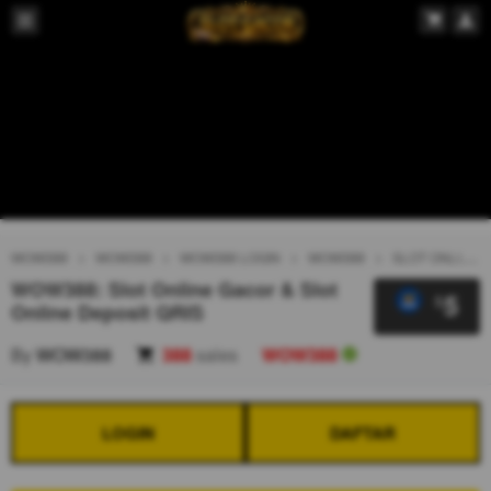
WOW388
WOW388
WOW388 LOGIN
WOW388
SLOT ONLINE RESMI
WOW388: Slot Online Gacor & Slot
5
$
Online Deposit QRIS
By
WOW388
388
sales
WOW388
LOGIN
DAFTAR