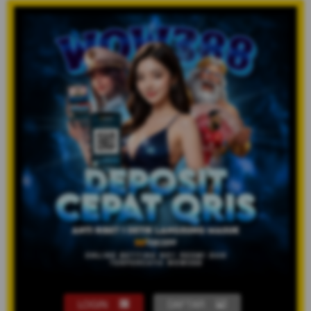
LOGIN
DAFTAR