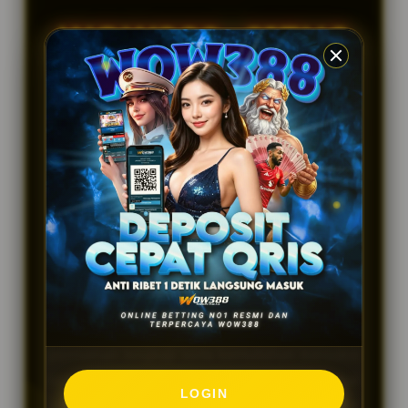
Togel China
i
WOW388: SITUS
c
fi****o4
IDR 1,539,503.26
e
SLOT ONLINE
Togel Kingkong
n
s
sa****a7
GACOR RESMI &
e
IDR 1,498,704.98
d
Togel Kingkong
SLOT ONLINE
e
t
DEPOSIT QRIS
a
i
TERPERCAYA
l
s
WOW388 merupakan situs slot online gacor
terpercaya dan resmi yang menawarkan
permainan lengkap serta kemudahan transaksi
slot online deposit qris teraman. Cocok untuk
LOGIN
pemain yang ingin menikmati hiburan online