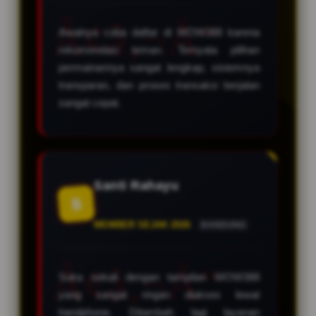
Awalnya coba daftar di WOW388 karena
rekomendasi teman. Ternyata pilihan
permainannya sangat lengkap, sistemnya
transparan, dan proses transaksi berjalan
sangat cepat.
Santi Rahayu
S
MEMBER SEJAK 2026
BANDUNG
Suka sekali dengan tampilan WOW388
yang sangat ringan diakses lewat
handphone. Ditambah lagi layanan