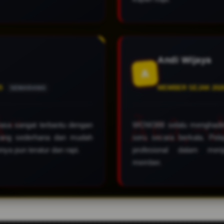
Andi Wijaya
A
25
MEMBER SEJAK 20
SEMARANG
asa sangat terbantu dengan
WOW388 selalu menghadi
yang sederhana dan mudah
seru secara berkala. Pel
nya pun teratur dan rapi.
profesional dalam men
member.