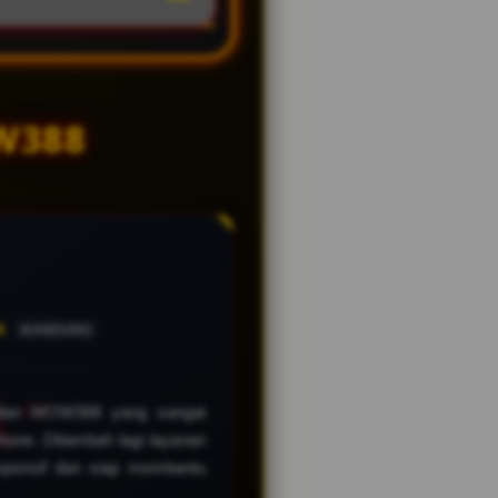
ri 1 menit.
kmati akses permainan
emua kemenangan Anda,
r praktis dan instan.
W388
26
BANDUNG
pilan WOW388 yang sangat
hone. Ditambah lagi layanan
sponsif dan siap membantu