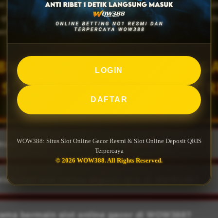
t online gacor terpercaya dan resmi yang menawarkan permai
it qris teraman. Cocok untuk pemain yang ingin menikmati h
penuh keuntungan menarik.
8 - SITUS SLOT ONLINE G
LOGIN
 SLOT ONLINE DEPOSIT QR
DAFTAR
WOW388: Situs Slot Online Gacor Resmi & Slot Online Deposit QRIS
ain memilih situs slot online gacor WOW388?
Terpercaya
© 2026 WOW388. All Rights Reserved.
ih WOW388 karena merupakan situs slot online gacor
aran, adil, dan stabil. Selain itu, WOW388 menawarkan be
lakukan slot online deposit qris di WOW388?
p dengan peluang menang yang sangat tinggi.
ne deposit qris di WOW388 sangatlah mudah. Anda hanya
QRIS, masukkan nominal transfer, lalu scan kode QR yang
ama bermain slot online gacor di WOW388?