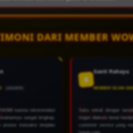
 e-banking Anda. Transaksi akan diproses otomatis kurang da
main slot online gacor di WOW388 adalah Anda bisa meni
engan server terbaik, jaminan pembayaran penuh atas s
metode deposit termasuk slot online deposit qris yang supe
TIMONI DARI MEMBER WO
an
Santi Rahayu
S
25
MEMBER SEJAK 20
JAKARTA
WOW388 karena rekomendasi
Suka sekali dengan tam
ermainannya sangat lengkap,
ringan diakses lewat handp
 proses transaksi berjalan
customer service yang re
kapan saja.