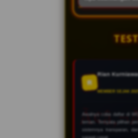
aplikasi e-wallet atau
Keuntungan utama ber
tanpa batas 24 jam d
serta beragam pilihan 
TES
Rian Kurniaw
R
MEMBER SEJAK 20
Awalnya coba daftar di 
teman. Ternyata pilihan p
sistemnya transparan, dan
sangat cepat.