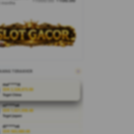
1000.00
100.00
ercaya. Cocok untuk pemain yang ingin
 months
kmati hiburan online dengan suasana
i, praktis, dan penuh pilihan menarik.
NANG TERAKHIR
ma****i0
IDR 2,328,873.00
Togel China
ni****o4
IDR 1,021,936.48
Togel Japan
di****n6
IDR 583,080.68