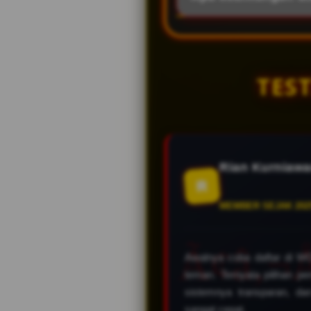
aplikasi e-wallet atau
Keuntungan utama ber
tanpa batas 24 jam d
serta beragam pilihan 
TES
Rian Kurniaw
R
MEMBER SEJAK 20
Awalnya coba daftar di 
teman. Ternyata pilihan p
sistemnya transparan, dan
sangat cepat.