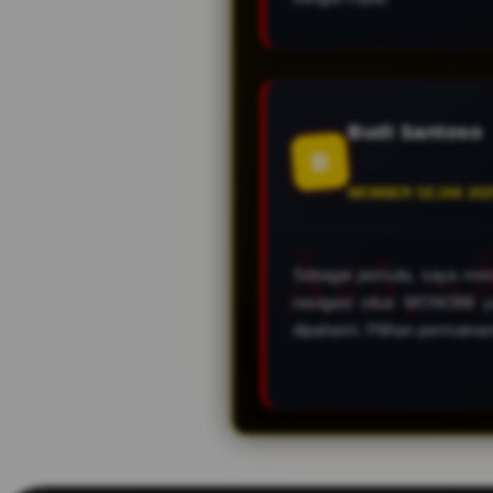
Budi Santoso
B
MEMBER SEJAK 20
Sebagai pemula, saya mer
navigasi situs WOW388 
dipahami. Pilihan permainan