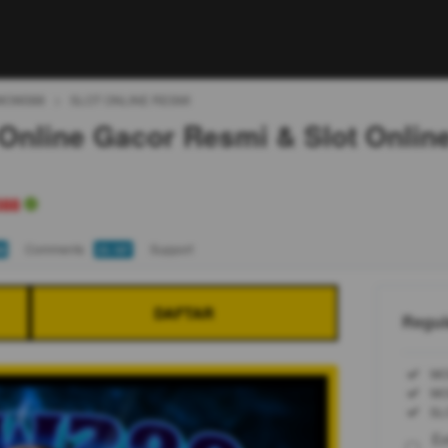
WOW388
SLOT ONLINE RESMI
Online Gacor Resmi & Slot Onlin
88
Comments
Support
8
23.187
DAFTAR
Regul
Regu
Inc
WO
Inc
WOW3
WO
Inc
SL
yang
leng
Ex