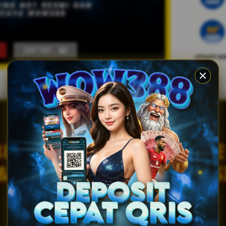
s
DAFTAR
UPDATE W
: SITUS SLOT ONLIN
& SLOT ONLINE DEPOS
TERPERCAYA