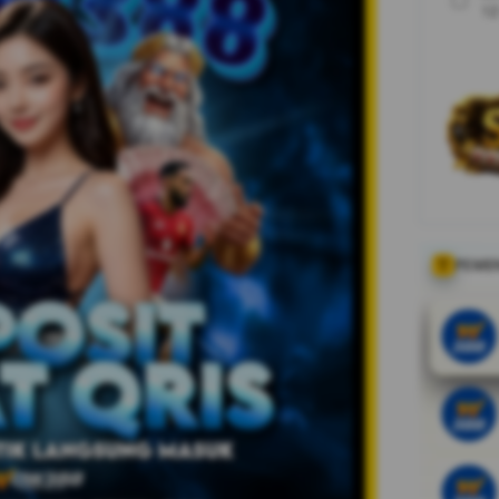
terp
12
meni
santa
V
i
e
w
l
i
c
PEME
e
n
s
e
d
e
t
a
i
l