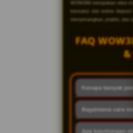
WOW388 merupakan situs slo
transaksi slot online depos
menyenangkan, praktis, dan 
FAQ WOW38
&
Kenapa banyak pem
Banyak pemain memil
permainan yang transp
Bagaimana cara me
slot online terlengka
Melakukan slot onli
deposit, pilih opsi 
Apa keuntungan ut