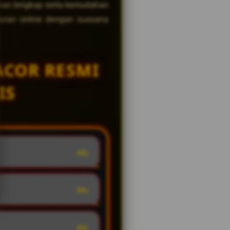
nan lengkap serta kemudahan
iburan online dengan suasana
ACOR RESMI
IS
 resmi dengan sistem
rbagai jenis permainan
 perlu masuk ke menu
 tersedia menggunakan