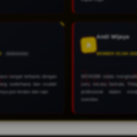
Andi Wijaya
A
25
MEMBER SEJAK 20
SEMARANG
asa sangat terbantu dengan
WOW388 selalu menghadi
yang sederhana dan mudah
seru secara berkala. Pel
nya pun teratur dan rapi.
profesional dalam men
member.