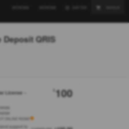
WOW388
WOW388
DAFTAR
MASUK
e Deposit QRIS
100
$
ar License
88
lar License
$
SELECTED
luded:
W388
luded:
88 merupakan toko resmi slot online
W388
luded:
OT ONLINE RESMI
 menawarkan koleksi permainan
kap, akses cepat, dan layanan
tend support to
$
$