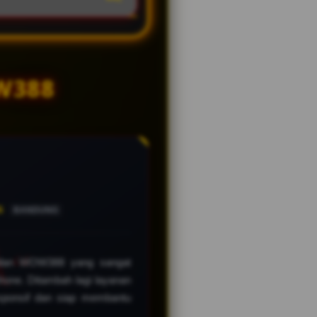
ri 1 menit.
kmati akses permainan
emua kemenangan Anda,
r praktis dan instan.
W388
26
BANDUNG
pilan WOW388 yang sangat
hone. Ditambah lagi layanan
sponsif dan siap membantu