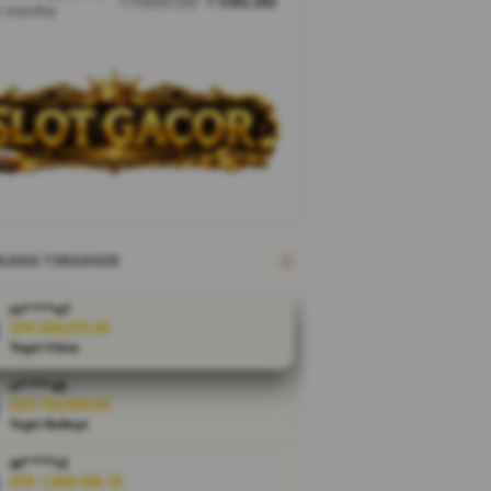
1000.00
100.00
ercaya. Cocok untuk pemain yang ingin
 months
kmati hiburan online dengan suasana
i, praktis, dan penuh pilihan menarik.
NANG TERAKHIR
ni****o7
IDR 636,672.00
Togel China
ri****o5
IDR 762,654.94
Togel Bulleye
at****r2
IDR 1,069,566.18