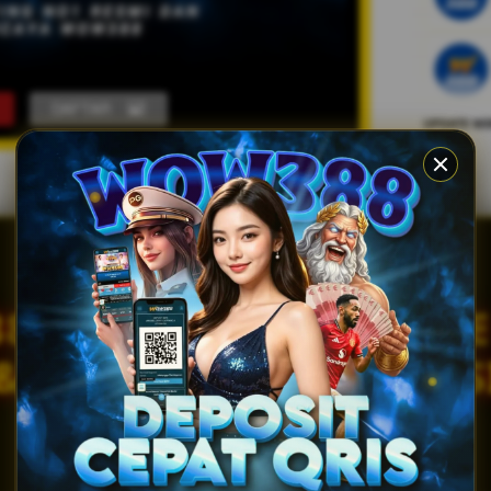
s
DAFTAR
UPDATE W
: SITUS SLOT ONLIN
& SLOT ONLINE DEPOS
TERPERCAYA