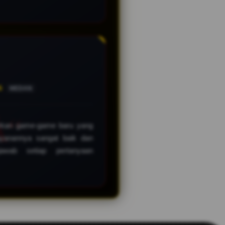
26
MEDAN
rkan game-game baru yang
ayanannya sangat baik dan
jawab setiap pertanyaan