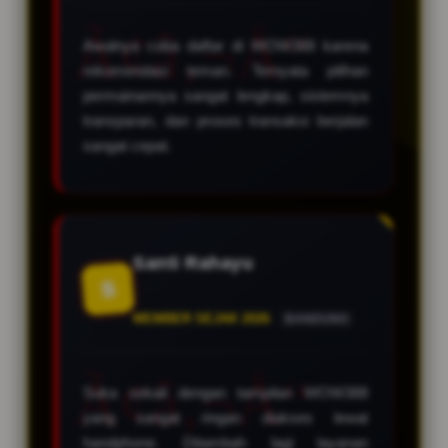
Awalnya coba daftar di WOW388 karena
rekomendasi teman. Ternyata pilihan
permainannya sangat lengkap, sistemnya
transparan, dan proses transaksi berjalan
sangat cepat.
Santi Rahayu
S
MEMBER SEJAK 2026
BANDUNG
Suka sekali dengan tampilan WOW388
yang sangat ringan diakses lewat
handphone. Ditambah lagi layanan