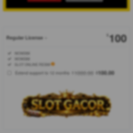
Show More
100
$
Regular License
Regular
Included:
WOW388
License
Included:
WOW388
SELECTED
Included:
SLOT ONLINE RESMI
88
$
1000.00
100.00
Extend support to 12 months
$
$
WOW388
merupakan
toko resmi
slot online
yang
menawarkan
koleksi
permainan
lengkap,