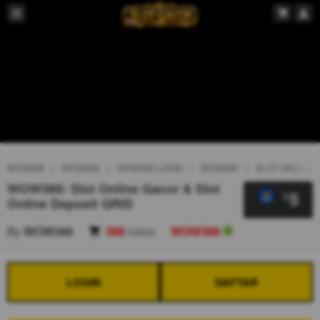
WOW388
WOW388
WOW388 LOGIN
WOW388
SLOT ONLINE RESMI
WOW388: Slot Online Gacor & Slot
5
$
Online Deposit QRIS
By
WOW388
388
sales
WOW388
LOGIN
DAFTAR