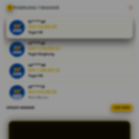
akses cepat,
dan layanan
PEMENANG TERAKHIR
terpercaya.
Cocok untuk
bi****a0
pemain yang
IDR 310,882.00
Togel HK
ingin
menikmati
vi****o9
hiburan
IDR 1,706,683.22
online
Togel Kingkong
dengan
sa****a6
suasana
IDR 1,599,091.02
santai,
Togel HK
praktis, dan
penuh
at****r0
pilihan
IDR 914,040.06
Toto Macau
menarik.
UPDATE WINNER
LIVE FEED
sa****a2
V
IDR 1,537,954.28
i
Togel Kingkong
e
ra****a5
w
IDR 615,403.44
l