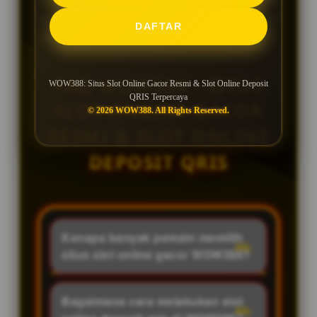
dengan suasana menyenangkan, praktis, dan
DAFTAR
penuh keuntungan menarik.
FAQ WOW388 - SITUS
WOW388: Situs Slot Online Gacor Resmi & Slot Online Deposit
QRIS Terpercaya
SLOT ONLINE GACOR
© 2026 WOW388. All Rights Reserved.
RESMI & SLOT ONLINE
DEPOSIT QRIS
Kenapa banyak pemain memilih
situs slot online gacor WOW388?
Banyak pemain memilih WOW388
karena merupakan situs slot
Bagaimana cara melakukan slot
online gacor resmi dengan sistem