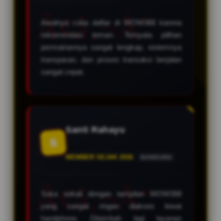
Awalnya coba daftar di WOW388 karena
rekomendasi teman. Ternyata pilihan
permainannya sangat lengkap, sistemnya
transparan, dan proses transaksi berjalan
sangat cepat.
Santi Rahayu
S
MEMBER SEJAK 2026
BANDUNG
Suka sekali dengan tampilan WOW388
yang sangat ringan diakses lewat
handphone. Ditambah lagi layanan