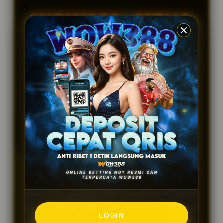
Togel Sydney
i
WOW388: SITUS
c
re****a3
IDR 752,773.94
e
SLOT ONLINE
Togel Kingkong
n
s
fi****o3
GACOR RESMI &
e
IDR 1,763,941.36
d
Togel Bulleye
SLOT ONLINE
e
t
DEPOSIT QRIS
a
i
TERPERCAYA
l
s
WOW388 merupakan situs slot online gacor
terpercaya dan resmi yang menawarkan
permainan lengkap serta kemudahan transaksi
slot online deposit qris teraman. Cocok untuk
LOGIN
pemain yang ingin menikmati hiburan online