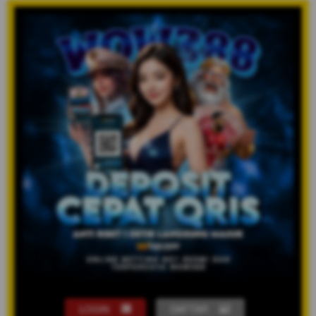
LOGIN
DAFTAR