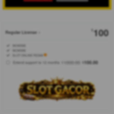
Show More
100
$
Regular License
Regular
Included:
WOW388
License
Included:
WOW388
SELECTED
Included:
SLOT ONLINE RESMI
88
$
1000.00
100.00
Extend support to 12 months
$
$
WOW388
merupakan
toko resmi
slot online
yang
menawarkan
koleksi
permainan
lengkap,