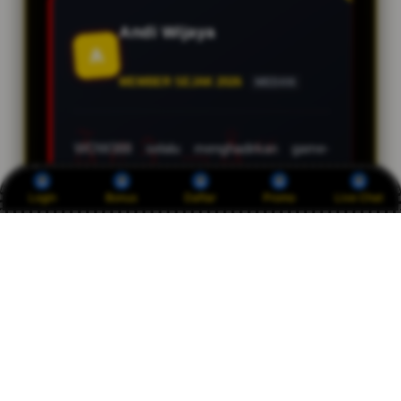
Andi Wijaya
A
MEMBER SEJAK 2026
MEDAN
WOW388 selalu menghadirkan game-
game baru yang seru secara berkala.
Pelayanannya sangat baik dan profesional
Login
Bonus
Daftar
Promo
Live Chat
dalam menjawab setiap pertanyaan
member.