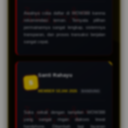
Awalnya coba daftar di WOW388 karena
rekomendasi teman. Ternyata pilihan
permainannya sangat lengkap, sistemnya
transparan, dan proses transaksi berjalan
sangat cepat.
Santi Rahayu
S
MEMBER SEJAK 2026
BANDUNG
Suka sekali dengan tampilan WOW388
yang sangat ringan diakses lewat
handphone. Ditambah lagi layanan