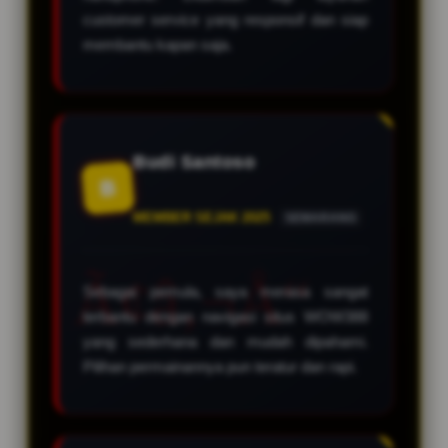
customer service yang responsif dan siap
membantu kapan saja.
Budi Santoso
B
MEMBER SEJAK 2025
SEMARANG
Sebagai pemula, saya merasa sangat
terbantu dengan navigasi situs WOW388
yang sederhana dan mudah dipahami.
Pilihan permainannya pun teratur dan rapi.