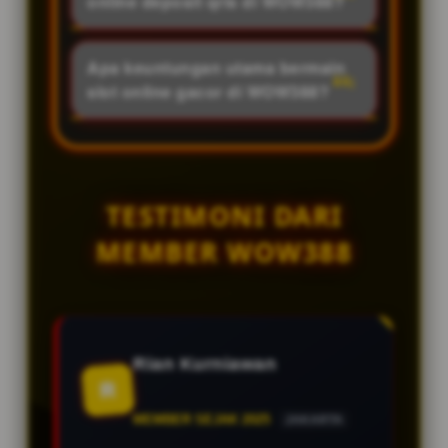
online deposit qris di WOW388?
permainan yang transparan, adil,
Melakukan slot online deposit qris
dan stabil. Selain itu, WOW388
di WOW388 sangatlah mudah.
Apa keuntungan utama bermain
menawarkan berbagai jenis
Anda hanya perlu masuk ke menu
slot online gacor di WOW388?
permainan slot online terlengkap
deposit, pilih opsi QRIS, masukkan
dengan peluang menang yang
Keuntungan utama bermain slot
nominal transfer, lalu scan kode
sangat tinggi.
online gacor di WOW388 adalah
QR yang tersedia menggunakan
Anda bisa menikmati akses
aplikasi e-wallet atau e-banking
permainan tanpa batas 24 jam
TESTIMONI DARI
Anda. Transaksi akan diproses
dengan server terbaik, jaminan
otomatis kurang dari 1 menit.
MEMBER WOW388
pembayaran penuh atas semua
kemenangan Anda, serta
beragam pilihan metode deposit
termasuk slot online deposit qris
yang super praktis dan instan.
Rian Kurniawan
R
MEMBER SEJAK 2025
JAKARTA