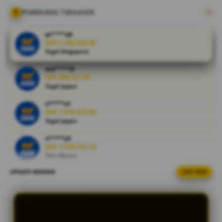
akses cepat,
dan layanan
PEMENANG TERAKHIR
terpercaya.
Cocok untuk
ar****o9
pemain yang
IDR 1,745,420.00
Togel Singapore
ingin
menikmati
ma****i9
hiburan
IDR 384,221.66
online
Togel Japan
dengan
ri****o1
suasana
IDR 1,974,473.90
santai,
Togel Japan
praktis, dan
penuh
ri****o3
pilihan
IDR 1,679,733.10
Toto Macau
menarik.
UPDATE WINNER
LIVE FEED
sa****a8
V
IDR 846,012.04
i
Togel Kingkong
e
at****r4
w
IDR 2,037,727.88
l