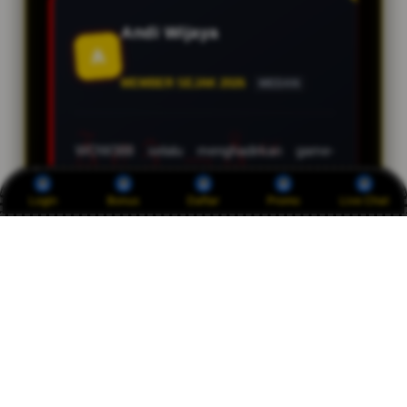
Andi Wijaya
A
MEMBER SEJAK 2026
MEDAN
WOW388 selalu menghadirkan game-
game baru yang seru secara berkala.
Pelayanannya sangat baik dan profesional
Login
Bonus
Daftar
Promo
Live Chat
dalam menjawab setiap pertanyaan
member.