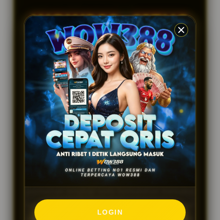
Togel Kingkong
i
WOW388: SITUS
c
re****a7
IDR 786,465.28
e
SLOT ONLINE
Togel Kingkong
n
s
ri****o3
GACOR RESMI &
e
IDR 1,564,217.24
d
Togel China
SLOT ONLINE
e
t
DEPOSIT QRIS
a
i
TERPERCAYA
l
s
WOW388 merupakan situs slot online gacor
terpercaya dan resmi yang menawarkan
permainan lengkap serta kemudahan transaksi
slot online deposit qris teraman. Cocok untuk
LOGIN
pemain yang ingin menikmati hiburan online