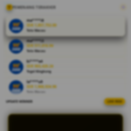
akses cepat,
dan layanan
PEMENANG TERAKHIR
terpercaya.
Cocok untuk
ma****i8
pemain yang
IDR 1,857,753.00
Toto Macau
ingin
menikmati
ma****i3
hiburan
IDR 511,816.94
online
Toto Macau
dengan
bi****a4
suasana
IDR 903,420.24
santai,
Togel Kingkong
praktis, dan
penuh
la****u9
pilihan
IDR 1,968,924.96
Toto Macau
menarik.
UPDATE WINNER
LIVE FEED
at****r7
V
IDR 466,062.58
i
Togel Singapore
e
fi****o9
w
IDR 1,197,162.28
l