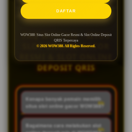
dengan suasana menyenangkan, praktis, dan
DAFTAR
penuh keuntungan menarik.
FAQ WOW388 - SITUS
WOW388: Situs Slot Online Gacor Resmi & Slot Online Deposit
QRIS Terpercaya
SLOT ONLINE GACOR
© 2026 WOW388. All Rights Reserved.
RESMI & SLOT ONLINE
DEPOSIT QRIS
Kenapa banyak pemain memilih
situs slot online gacor WOW388?
Banyak pemain memilih WOW388
karena merupakan situs slot
Bagaimana cara melakukan slot
online gacor resmi dengan sistem