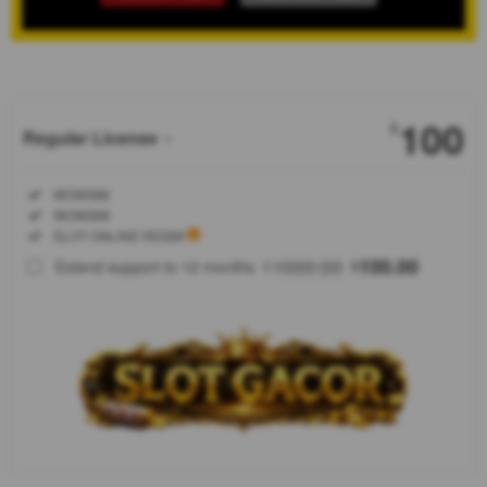
Show More
100
$
Regular License
Regular
Included:
WOW388
License
Included:
WOW388
SELECTED
Included:
SLOT ONLINE RESMI
88
$
1000.00
100.00
Extend support to 12 months
$
$
WOW388
merupakan
toko resmi
slot online
yang
menawarkan
koleksi
permainan
lengkap,