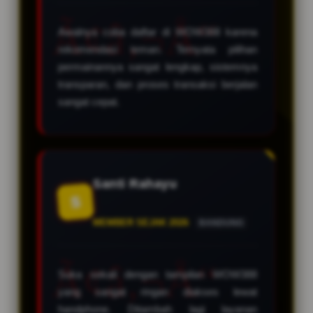
Awalnya coba daftar di WOW388 karena
rekomendasi teman. Ternyata pilihan
permainannya sangat lengkap, sistemnya
transparan, dan proses transaksi berjalan
sangat cepat.
Santi Rahayu
S
MEMBER SEJAK 2026
BANDUNG
Suka sekali dengan tampilan WOW388
yang sangat ringan diakses lewat
handphone. Ditambah lagi layanan