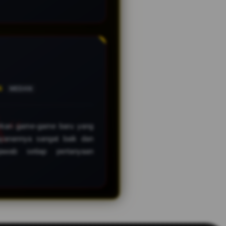
26
MEDAN
rkan game-game baru yang
ayanannya sangat baik dan
jawab setiap pertanyaan