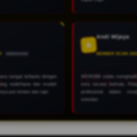
Andi Wijaya
A
25
MEMBER SEJAK 20
SEMARANG
asa sangat terbantu dengan
WOW388 selalu menghadi
yang sederhana dan mudah
seru secara berkala. Pel
nya pun teratur dan rapi.
profesional dalam men
member.