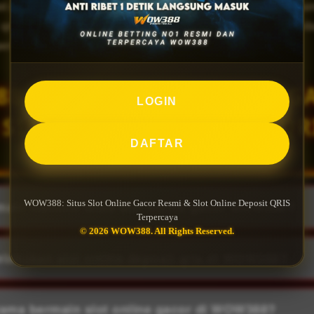
t online gacor terpercaya dan resmi yang menawarkan permai
it qris teraman. Cocok untuk pemain yang ingin menikmati h
penuh keuntungan menarik.
8 - SITUS SLOT ONLINE G
LOGIN
 SLOT ONLINE DEPOSIT QR
DAFTAR
WOW388: Situs Slot Online Gacor Resmi & Slot Online Deposit QRIS
ain memilih situs slot online gacor WOW388?
Terpercaya
© 2026 WOW388. All Rights Reserved.
ih WOW388 karena merupakan situs slot online gacor
aran, adil, dan stabil. Selain itu, WOW388 menawarkan be
lakukan slot online deposit qris di WOW388?
p dengan peluang menang yang sangat tinggi.
ne deposit qris di WOW388 sangatlah mudah. Anda hanya
QRIS, masukkan nominal transfer, lalu scan kode QR yang
ama bermain slot online gacor di WOW388?