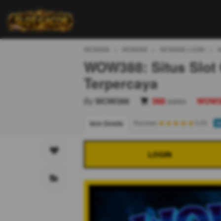
WOW388
WOW388
WOW388 LOGIN
WOW388: Situs Slot 
Terpercaya
By
WOW388
388
sales
WOW3
5.00
Reviews
5.00
Item Details
38
stars
LOGIN