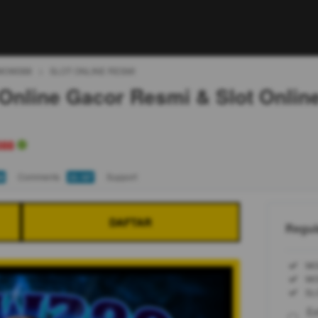
WOW388
SLOT ONLINE RESMI
Online Gacor Resmi & Slot Onlin
88
Comments
Support
8
23.187
DAFTAR
Regul
Regu
Inc
WO
Inc
WOW3
WO
Inc
SL
yang
leng
Ex