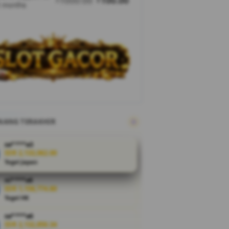
1000.00
100.00
ercaya. Cocok untuk pemain yang ingin
 months
kmati hiburan online dengan suasana
i, praktis, dan penuh pilihan menarik.
NANG TERAKHIR
sa****a3
IDR 2,133,062.00
Togel Japan
ni****o0
IDR 1,158,774.80
Togel HK
sa****a6
IDR 2,132,850.34