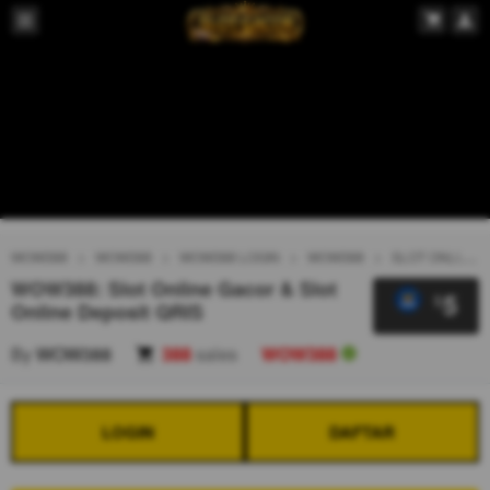
WOW388
WOW388
WOW388 LOGIN
WOW388
SLOT ONLINE RESMI
WOW388: Slot Online Gacor & Slot
5
$
Online Deposit QRIS
By
WOW388
388
sales
WOW388
LOGIN
DAFTAR