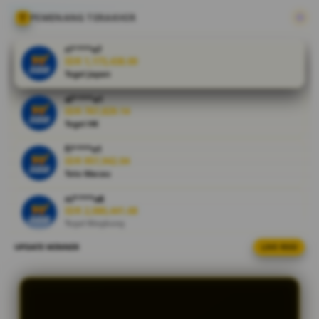
akses cepat,
dan layanan
PEMENANG TERAKHIR
terpercaya.
Cocok untuk
ri****o7
pemain yang
IDR 1,173,438.00
Togel Japan
ingin
menikmati
al****a1
hiburan
IDR 767,829.14
online
Togel HK
dengan
fi****o1
suasana
IDR 957,942.04
santai,
Toto Macau
praktis, dan
penuh
ni****o8
pilihan
IDR 2,080,441.68
Togel Kingkong
menarik.
UPDATE WINNER
LIVE FEED
ma****i6
V
IDR 675,378.24
i
Togel HK
e
ni****o5
w
IDR 684,300.66
l