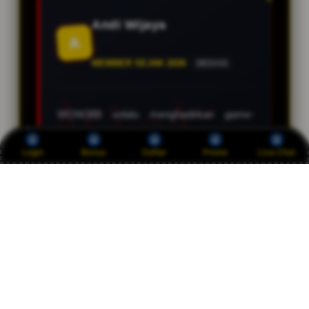
Andi Wijaya
A
MEMBER SEJAK 2026
MEDAN
WOW388 selalu menghadirkan game-
game baru yang seru secara berkala.
Pelayanannya sangat baik dan profesional
Login
Bonus
Daftar
Promo
Live Chat
dalam menjawab setiap pertanyaan
member.