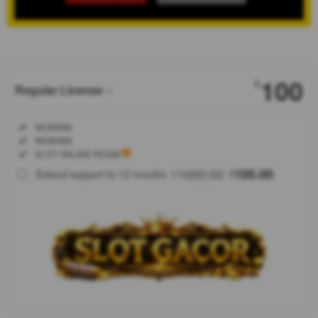
Show More
100
$
Regular License
Regular
Included:
WOW388
License
Included:
WOW388
SELECTED
Included:
SLOT ONLINE RESMI
88
$
1000.00
100.00
Extend support to 12 months
$
$
WOW388
merupakan
toko resmi
slot online
yang
menawarkan
koleksi
permainan
lengkap,