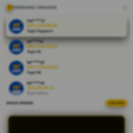
akses cepat,
dan layanan
PEMENANG TERAKHIR
terpercaya.
Cocok untuk
ma****i3
pemain yang
IDR 2,539,568.00
Togel Singapore
ingin
menikmati
sa****a1
hiburan
IDR 1,573,348.76
online
Togel HK
dengan
ka****u0
suasana
IDR 1,756,818.84
santai,
Togel HK
praktis, dan
penuh
ka****u0
pilihan
IDR 244,090.22
Togel Sydney
menarik.
UPDATE WINNER
LIVE FEED
al****a4
V
IDR 1,399,901.54
i
Toto Macau
e
ka****u2
w
IDR 1,136,387.16
l