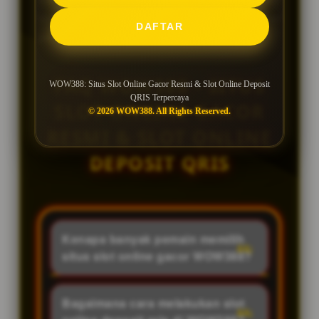
dengan suasana menyenangkan, praktis, dan
DAFTAR
penuh keuntungan menarik.
FAQ WOW388 - SITUS
WOW388: Situs Slot Online Gacor Resmi & Slot Online Deposit
QRIS Terpercaya
SLOT ONLINE GACOR
© 2026 WOW388. All Rights Reserved.
RESMI & SLOT ONLINE
DEPOSIT QRIS
Kenapa banyak pemain memilih
situs slot online gacor WOW388?
Banyak pemain memilih WOW388
karena merupakan situs slot
Bagaimana cara melakukan slot
online gacor resmi dengan sistem