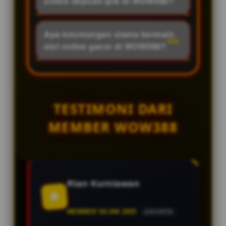
online deposit qris di WOW388?
permainan yang transparan, adil,
Melakukan slot online deposit qris
dan stabil. Selain itu, WOW388
di WOW388 sangatlah mudah.
Apa keuntungan utama bermain
menawarkan berbagai jenis
Anda hanya perlu masuk ke menu
slot online gacor di WOW388?
permainan slot online terlengkap
deposit, pilih opsi QRIS, masukkan
dengan peluang menang yang
Keuntungan utama bermain slot
nominal transfer, lalu scan kode
sangat tinggi.
online gacor di WOW388 adalah
QR yang tersedia menggunakan
Anda bisa menikmati akses
aplikasi e-wallet atau e-banking
permainan tanpa batas 24 jam
TESTIMONI DARI
Anda. Transaksi akan diproses
dengan server terbaik, jaminan
otomatis kurang dari 1 menit.
MEMBER WOW388
pembayaran penuh atas semua
kemenangan Anda, serta
beragam pilihan metode deposit
termasuk slot online deposit qris
yang super praktis dan instan.
Rian Kurniawan
R
MEMBER SEJAK 2025
JAKARTA