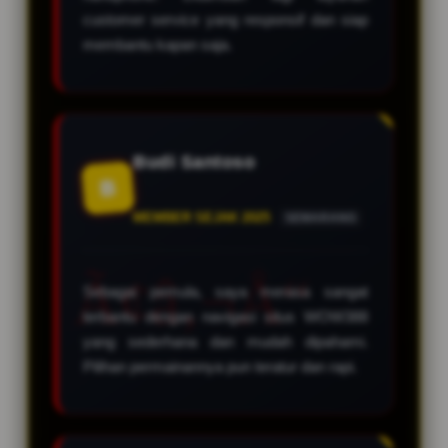
customer service yang responsif dan siap
membantu kapan saja.
Budi Santoso
B
MEMBER SEJAK 2025
SEMARANG
Sebagai pemula, saya merasa sangat
terbantu dengan navigasi situs WOW388
yang sederhana dan mudah dipahami.
Pilihan permainannya pun teratur dan rapi.