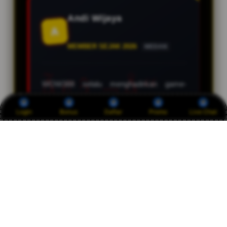
Andi Wijaya
A
MEMBER SEJAK 2026
MEDAN
WOW388 selalu menghadirkan game-
game baru yang seru secara berkala.
Pelayanannya sangat baik dan profesional
Login
Bonus
Daftar
Promo
Live Chat
dalam menjawab setiap pertanyaan
member.