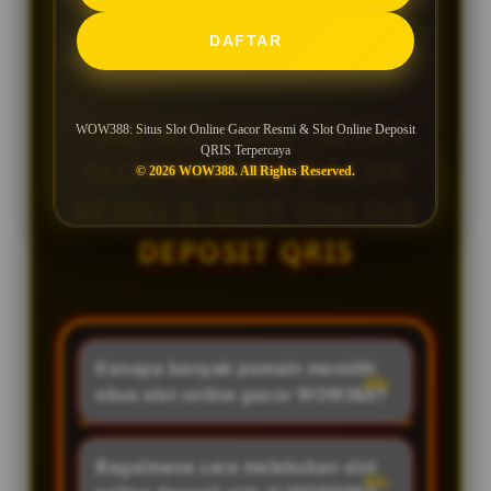
dengan suasana menyenangkan, praktis, dan
DAFTAR
penuh keuntungan menarik.
FAQ WOW388 - SITUS
WOW388: Situs Slot Online Gacor Resmi & Slot Online Deposit
QRIS Terpercaya
SLOT ONLINE GACOR
© 2026 WOW388. All Rights Reserved.
RESMI & SLOT ONLINE
DEPOSIT QRIS
Kenapa banyak pemain memilih
situs slot online gacor WOW388?
Banyak pemain memilih WOW388
karena merupakan situs slot
Bagaimana cara melakukan slot
online gacor resmi dengan sistem