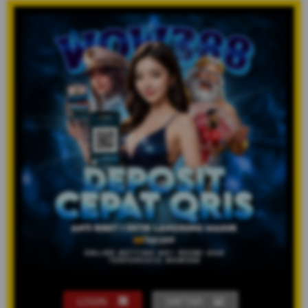
LOGIN
DAFTAR