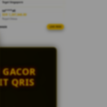
Togel Singapore
sa****a6
IDR 1,297,846.80
Togel China
INNER
LIVE FEED
vi****o3
IDR 1,092,142.42
Togel Singapore
al****a9
IDR 1,710,171.50
Togel Bulleye
la****u0
IDR 1,724,814.24
E GACOR
Togel China
ri****o1
IT QRIS
IDR 1,798,888.94
Togel Kingkong