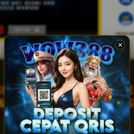
s
DAFTAR
UPDATE W
: SITUS SLOT ONLIN
& SLOT ONLINE DEPOS
TERPERCAYA