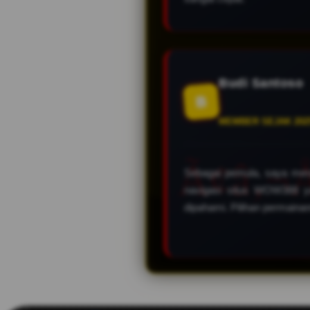
Budi Santoso
B
MEMBER SEJAK 20
Sebagai pemula, saya mer
navigasi situs WOW388 
dipahami. Pilihan permainan