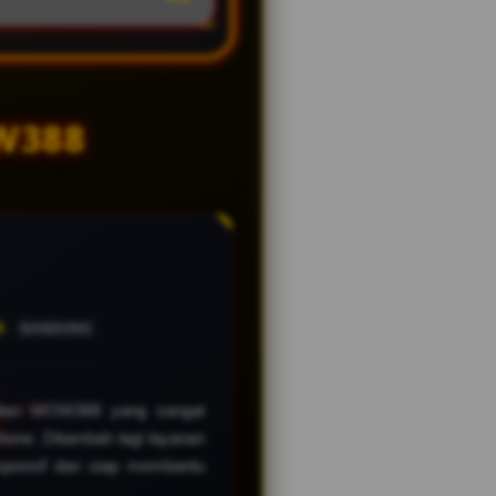
ri 1 menit.
kmati akses permainan
emua kemenangan Anda,
r praktis dan instan.
W388
26
BANDUNG
pilan WOW388 yang sangat
hone. Ditambah lagi layanan
sponsif dan siap membantu