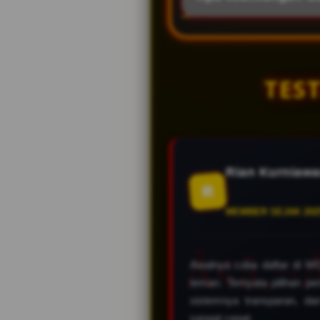
aplikasi e-wallet atau
Keuntungan utama ber
tanpa batas 24 jam d
serta beragam pilihan 
TES
Rian Kurniaw
R
MEMBER SEJAK 20
Awalnya coba daftar di 
teman. Ternyata pilihan p
sistemnya transparan, dan
sangat cepat.