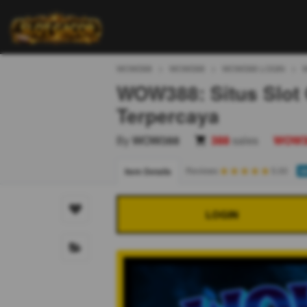
WOW388
WOW388
WOW388 LOGIN
WOW388: Situs Slot 
Terpercaya
By
WOW388
388
sales
WOW3
5.00
Reviews
5.00
Item Details
38
stars
LOGIN