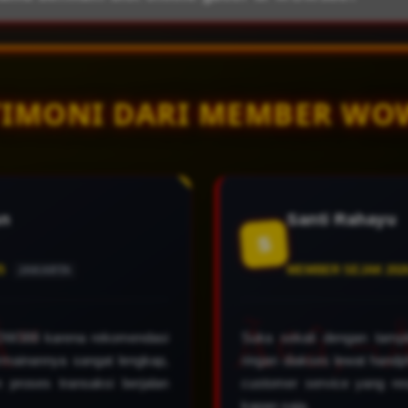
 e-banking Anda. Transaksi akan diproses otomatis kurang da
main slot online gacor di WOW388 adalah Anda bisa meni
engan server terbaik, jaminan pembayaran penuh atas s
metode deposit termasuk slot online deposit qris yang supe
TIMONI DARI MEMBER WO
an
Santi Rahayu
S
25
MEMBER SEJAK 20
JAKARTA
WOW388 karena rekomendasi
Suka sekali dengan tam
ermainannya sangat lengkap,
ringan diakses lewat handp
 proses transaksi berjalan
customer service yang re
kapan saja.