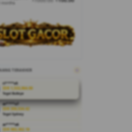
1000.00
100.00
ercaya. Cocok untuk pemain yang ingin
 months
kmati hiburan online dengan suasana
i, praktis, dan penuh pilihan menarik.
NANG TERAKHIR
ri****o5
IDR 1,533,964.00
Togel Bulleye
ar****o7
IDR 350,534.42
Togel Sydney
ar****o6
IDR 983,302.18