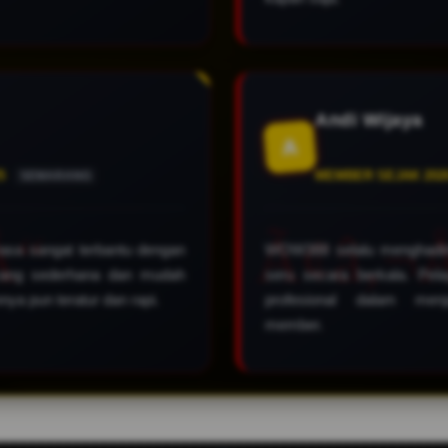
Andi Wijaya
A
25
MEMBER SEJAK 20
SEMARANG
asa sangat terbantu dengan
WOW388 selalu menghadi
yang sederhana dan mudah
seru secara berkala. Pel
nya pun teratur dan rapi.
profesional dalam men
member.