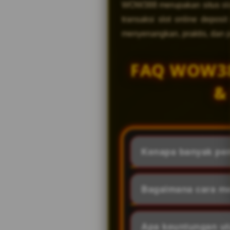
WOW388 merupakan situs slo
transaksi slot online depos
menyenangkan, praktis, dan 
FAQ WOW38
&
Kenapa banyak pem
Banyak pemain memil
permainan yang transp
Bagaimana cara me
slot online terlengka
Melakukan slot onli
deposit, pilih opsi 
Apa keuntungan ut