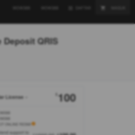
WOW388
WOW388
DAFTAR
MASUK
e Deposit QRIS
100
$
ar License
88
lar License
$
SELECTED
luded:
W388
luded:
88 merupakan toko resmi slot online
W388
luded:
OT ONLINE RESMI
 menawarkan koleksi permainan
kap, akses cepat, dan layanan
tend support to
$
$