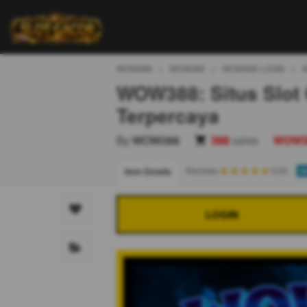
WOW388
WOW388
WOW388 LOGIN
WOW388: Situs Slot 
Terpercaya
By
WOW388
388
sales
WOW3
5.00
Reviews
5.00
Item Details
38
stars
LOGIN