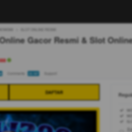
WOW388
SLOT ONLINE RESMI
Online Gacor Resmi & Slot Onlin
88
Comments
Support
8
23.187
DAFTAR
Regul
Regu
Inc
WO
Inc
WOW3
WO
Inc
SL
yang
leng
Ex