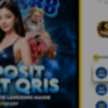
terp
12
meni
santa
V
i
e
w
l
i
c
PEME
e
n
s
e
d
e
t
a
i
l