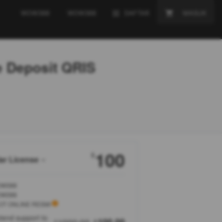
WOW388
WOW388
DAFTAR
MASUK
e Deposit QRIS
100
$
ar License
88
lar License
$
SELECTED
luded:
W388
luded:
88 merupakan toko resmi slot online
W388
luded:
OT ONLINE RESMI
 menawarkan koleksi permainan
kap, akses cepat, dan layanan
tend support to
$
$