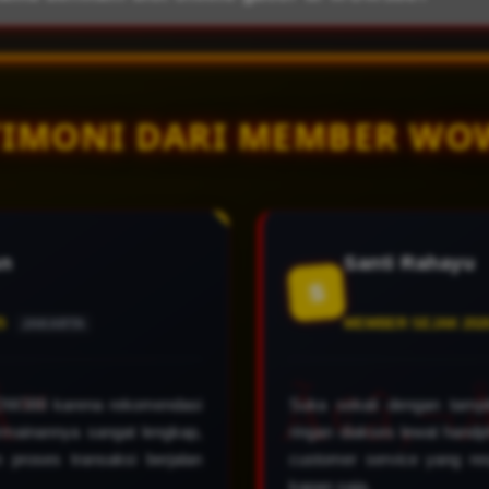
 e-banking Anda. Transaksi akan diproses otomatis kurang da
main slot online gacor di WOW388 adalah Anda bisa meni
engan server terbaik, jaminan pembayaran penuh atas s
metode deposit termasuk slot online deposit qris yang supe
TIMONI DARI MEMBER WO
an
Santi Rahayu
S
25
MEMBER SEJAK 20
JAKARTA
WOW388 karena rekomendasi
Suka sekali dengan tam
ermainannya sangat lengkap,
ringan diakses lewat handp
 proses transaksi berjalan
customer service yang re
kapan saja.