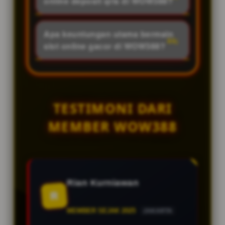
online deposit qris di WOW388?
permainan yang transparan, adil,
Melakukan slot online deposit qris
dan stabil. Selain itu, WOW388
di WOW388 sangatlah mudah.
Apa keuntungan utama bermain
menawarkan berbagai jenis
Anda hanya perlu masuk ke menu
slot online gacor di WOW388?
permainan slot online terlengkap
deposit, pilih opsi QRIS, masukkan
dengan peluang menang yang
Keuntungan utama bermain slot
nominal transfer, lalu scan kode
sangat tinggi.
online gacor di WOW388 adalah
QR yang tersedia menggunakan
Anda bisa menikmati akses
aplikasi e-wallet atau e-banking
permainan tanpa batas 24 jam
TESTIMONI DARI
Anda. Transaksi akan diproses
dengan server terbaik, jaminan
otomatis kurang dari 1 menit.
MEMBER WOW388
pembayaran penuh atas semua
kemenangan Anda, serta
beragam pilihan metode deposit
termasuk slot online deposit qris
yang super praktis dan instan.
Rian Kurniawan
R
MEMBER SEJAK 2025
JAKARTA