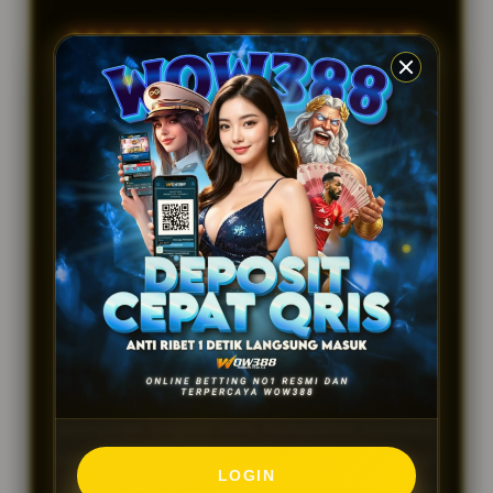
Togel China
i
WOW388: SITUS
c
ri****o5
IDR 632,890.76
e
SLOT ONLINE
Togel Sydney
n
s
bi****a0
GACOR RESMI &
e
IDR 787,351.70
d
Togel HK
SLOT ONLINE
e
t
DEPOSIT QRIS
a
i
TERPERCAYA
l
s
WOW388 merupakan situs slot online gacor
terpercaya dan resmi yang menawarkan
permainan lengkap serta kemudahan transaksi
slot online deposit qris teraman. Cocok untuk
LOGIN
pemain yang ingin menikmati hiburan online