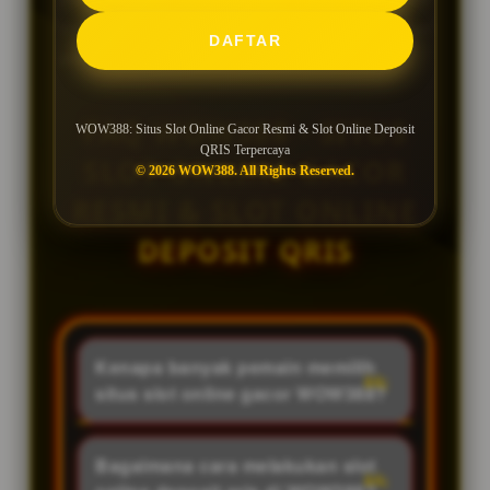
dengan suasana menyenangkan, praktis, dan
DAFTAR
penuh keuntungan menarik.
FAQ WOW388 - SITUS
WOW388: Situs Slot Online Gacor Resmi & Slot Online Deposit
QRIS Terpercaya
SLOT ONLINE GACOR
© 2026 WOW388. All Rights Reserved.
RESMI & SLOT ONLINE
DEPOSIT QRIS
Kenapa banyak pemain memilih
situs slot online gacor WOW388?
Banyak pemain memilih WOW388
karena merupakan situs slot
Bagaimana cara melakukan slot
online gacor resmi dengan sistem