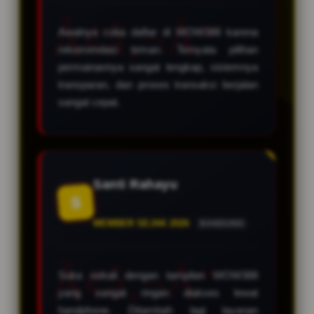
Awalnya coba daftar di WOW388 karena
rekomendasi teman. Ternyata pilihan
permainannya sangat lengkap, sistemnya
transparan, dan proses transaksi berjalan
sangat cepat.
Santi Rahayu
S
MEMBER SEJAK 2026
BANDUNG
Suka sekali dengan tampilan WOW388
yang sangat ringan diakses lewat
handphone. Ditambah lagi layanan